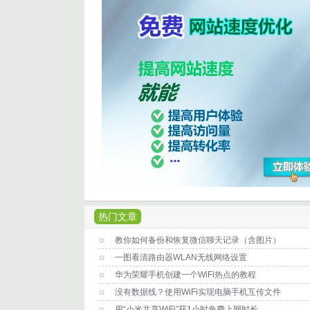
热门文章
教你如何备份和恢复微信聊天记录（含图片）
一图看清路由器WLAN无线网络设置
华为荣耀手机创建一个WiFi热点的教程
没有数据线？使用WiFi实现电脑手机互传文件
用“小米共享WiFi”获1小时免费上网时长