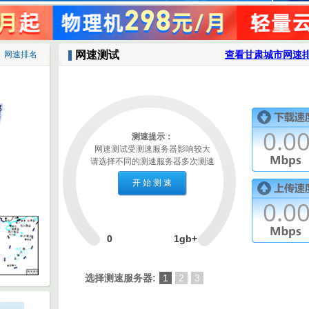
网速测试
查看甘肃城市网速排
网速排名
0.0
测速提示：
网速测试受测速服务器影响较大
请选择不同的测速服务器多次测速
0.0
0
1gb+
选择测速服务器:
1
2
3