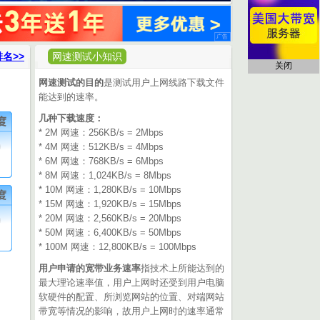
名>>
网速测试小知识
关闭
网速测试的目的
是测试用户上网线路下载文件
能达到的速率。
几种下载速度：
* 2M 网速：256KB/s = 2Mbps
0
* 4M 网速：512KB/s = 4Mbps
* 6M 网速：768KB/s = 6Mbps
* 8M 网速：1,024KB/s = 8Mbps
* 10M 网速：1,280KB/s = 10Mbps
* 15M 网速：1,920KB/s = 15Mbps
0
* 20M 网速：2,560KB/s = 20Mbps
* 50M 网速：6,400KB/s = 50Mbps
* 100M 网速：12,800KB/s = 100Mbps
用户申请的宽带业务速率
指技术上所能达到的
最大理论速率值，用户上网时还受到用户电脑
软硬件的配置、所浏览网站的位置、对端网站
带宽等情况的影响，故用户上网时的速率通常