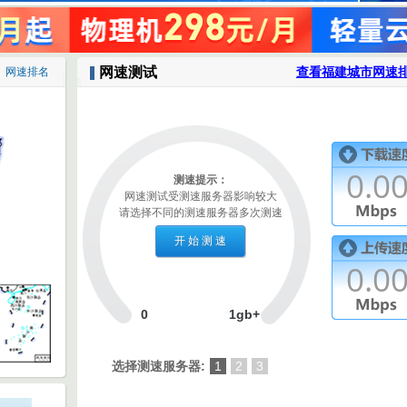
网速测试
查看福建城市网速排
网速排名
0.0
测速提示：
网速测试受测速服务器影响较大
请选择不同的测速服务器多次测速
0.0
0
1gb+
选择测速服务器:
1
2
3