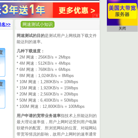
名>>
网速测试小知识
关闭
网速测试的目的
是测试用户上网线路下载文件
能达到的速率。
几种下载速度：
* 2M 网速：256KB/s = 2Mbps
0
* 4M 网速：512KB/s = 4Mbps
* 6M 网速：768KB/s = 6Mbps
* 8M 网速：1,024KB/s = 8Mbps
* 10M 网速：1,280KB/s = 10Mbps
* 15M 网速：1,920KB/s = 15Mbps
0
* 20M 网速：2,560KB/s = 20Mbps
* 50M 网速：6,400KB/s = 50Mbps
* 100M 网速：12,800KB/s = 100Mbps
用户申请的宽带业务速率
指技术上所能达到的
最大理论速率值，用户上网时还受到用户电脑
软硬件的配置、所浏览网站的位置、对端网站
带宽等情况的影响，故用户上网时的速率通常