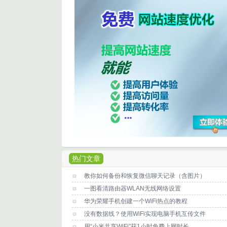
热门文章
教你如何备份和恢复微信聊天记录（含图片）
一图看清路由器WLAN无线网络设置
华为荣耀手机创建一个WiFi热点的教程
没有数据线？使用WiFi实现电脑手机互传文件
用“小米共享WiFi”获1小时免费上网时长