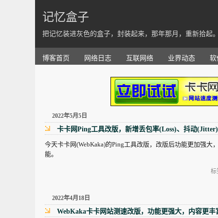
记忆盒子
把记忆装进灰色的盒子，封装起来，那年那月，重新拾起
博客首页
网络日志
互联网络
业界动态
软
2022年5月5日
卡卡网Ping工具改版，新增丢包率(Loss)、抖动(Jitte
今天卡卡网(WebKaka)的Ping工具改版，改版后功能更加强大，
能。
标
2022年4月18日
WebKaka卡卡网站测速改版，功能更强大，内容更丰