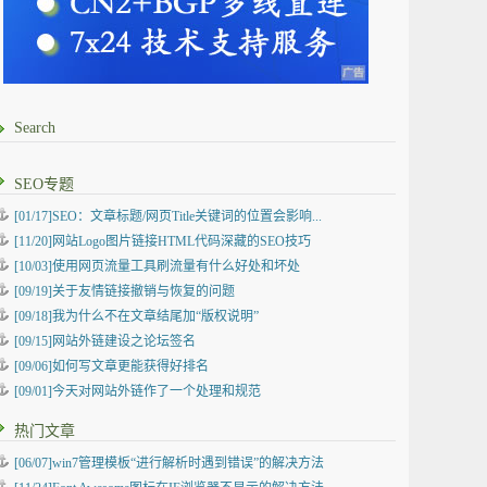
Search
SEO专题
[01/17]SEO：文章标题/网页Title关键词的位置会影响...
[11/20]网站Logo图片链接HTML代码深藏的SEO技巧
[10/03]使用网页流量工具刷流量有什么好处和坏处
[09/19]关于友情链接撤销与恢复的问题
[09/18]我为什么不在文章结尾加“版权说明”
[09/15]网站外链建设之论坛签名
[09/06]如何写文章更能获得好排名
[09/01]今天对网站外链作了一个处理和规范
热门文章
[06/07]win7管理模板“进行解析时遇到错误”的解决方法