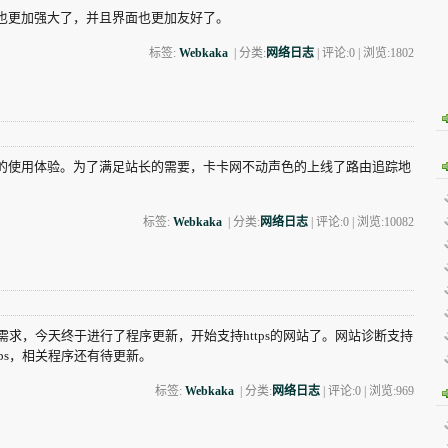
也更加强大了，并且界面也更加友好了。
标签:
Webkaka
| 分类:
网络日志
| 评论:0 | 浏览:
1802
的使用体验。为了满足站长的需要，卡卡网不动声色的上线了路由追踪地
标签:
Webkaka
| 分类:
网络日志
| 评论:0 | 浏览:
10082
需求，今天终于进行了程序更新，开始支持https的网站了。网站诊断支持
ttps，相关程序还有待更新。
标签:
Webkaka
| 分类:
网络日志
| 评论:0 | 浏览:
969