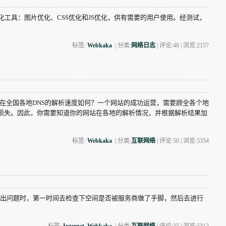
化工具：图片优化、CSS优化和JS优化，供有需要的用户使用。经测试，
标签:
Webkaka
| 分类:
网络日志
| 评论:46 | 浏览:
2157
在全国各地DNS的解析速度如何？一个网站的成功运营，需要顾全各个地
损失。因此，你需要知道你的网站在各地的解析情况，并根据解析结果加
标签:
Webkaka
| 分类:
互联网络
| 评论:50 | 浏览:
5354
出问题时，第一时间去检查下空间是否被服务商做了手脚，然后去进行