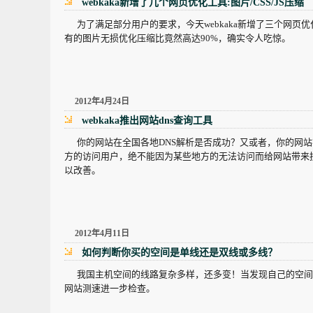
webkaka新增了几个网页优化工具:图片/CSS/JS压缩
为了满足部分用户的要求，今天webkaka新增了三个网页优
有的图片无损优化压缩比竟然高达90%，确实令人吃惊。
2012年4月24日
webkaka推出网站dns查询工具
你的网站在全国各地DNS解析是否成功？又或者，你的网站
方的访问用户，绝不能因为某些地方的无法访问而给网站带来
以改善。
2012年4月11日
如何判断你买的空间是单线还是双线或多线？
我国主机空间的线路复杂多样，还多变！当发现自己的空间
网站测速进一步检查。