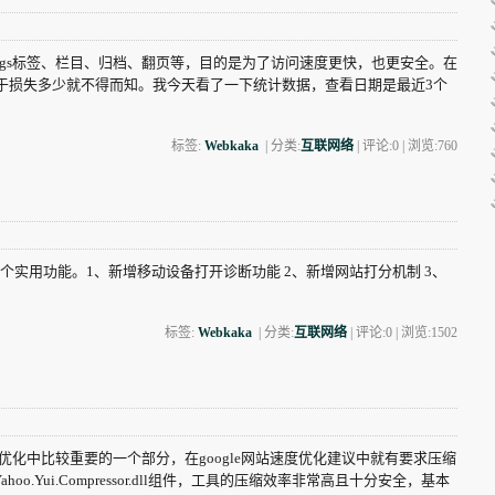
ags标签、栏目、归档、翻页等，目的是为了访问速度更快，也更安全。在
于损失多少就不得而知。我今天看了一下统计数据，查看日期是最近3个
标签:
Webkaka
| 分类:
互联网络
| 评论:0 | 浏览:
760
用功能。1、新增移动设备打开诊断功能 2、新增网站打分机制 3、
标签:
Webkaka
| 分类:
互联网络
| 评论:0 | 浏览:
1502
优化中比较重要的一个部分，在google网站速度优化建议中就有要求压缩
o.Yui.Compressor.dll组件，工具的压缩效率非常高且十分安全，基本