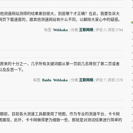
他测速网站测得的结果差别很大，到底哪个才正确？在此，我要告诉大
网页下载速度的，跟其他测速网站有什么不同，以解除大家心中的疑惑。
标签:
Webkaka
| 分类:
互联网络
| 评论:3 | 浏览:
5784
原来的十分之一，几乎所有关键词都从第一页前几名降到了第二页或者
以及反思一下。
标签:
Baidu
Webkaka
| 分类:
互联网络
| 评论:7 | 浏览:
1578
眼前，目前各大测速工具都使用了地图，作为专业的测速平台，卡卡网
图展现，此外，卡卡网做得更为细致一些，那就是对测试结果进行简单的