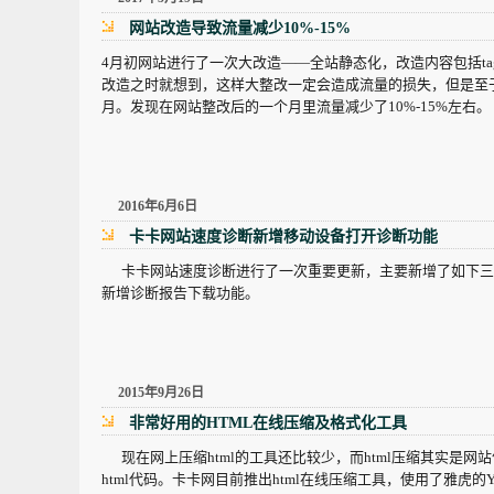
网站改造导致流量减少10%-15%
4月初网站进行了一次大改造——全站静态化，改造内容包括t
改造之时就想到，这样大整改一定会造成流量的损失，但是至
月。发现在网站整改后的一个月里流量减少了10%-15%左右。
2016年6月6日
卡卡网站速度诊断新增移动设备打开诊断功能
卡卡网站速度诊断进行了一次重要更新，主要新增了如下三个实
新增诊断报告下载功能。
2015年9月26日
非常好用的HTML在线压缩及格式化工具
现在网上压缩html的工具还比较少，而html压缩其实是网站
html代码。卡卡网目前推出html在线压缩工具，使用了雅虎的Yaho