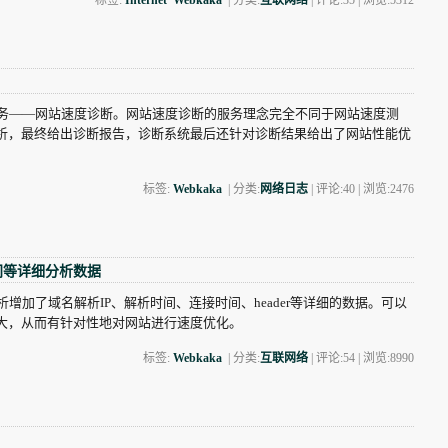
标签:
Internet
Webkaka
| 分类:
互联网络
| 评论:35 | 浏览:
5312
服务——网站速度诊断。网站速度诊断的服务理念完全不同于网站速度测
析，最终给出诊断报告，诊断系统最后还针对诊断结果给出了网站性能优
标签:
Webkaka
| 分类:
网络日志
| 评论:40 | 浏览:
2476
时间等详细分析数据
增加了域名解析IP、解析时间、连接时间、header等详细的数据。可以
大，从而有针对性地对网站进行速度优化。
标签:
Webkaka
| 分类:
互联网络
| 评论:54 | 浏览:
8990