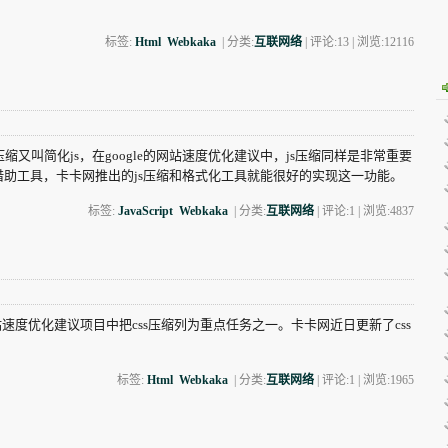
标签:
Html
Webkaka
| 分类:
互联网络
| 评论:13 | 浏览:
12116
又叫简化js，在google的网站速度优化建议中，js压缩同样是非常重要
借助工具，卡卡网推出的js压缩和格式化工具就能很好的实现这一功能。
标签:
JavaScript
Webkaka
| 分类:
互联网络
| 评论:1 | 浏览:
4837
站速度优化建议项目中把css压缩列为重点任务之一。卡卡网近日更新了css
标签:
Html
Webkaka
| 分类:
互联网络
| 评论:1 | 浏览:
1965