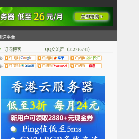
测速平台
订阅博客 QQ交流群（312716741）