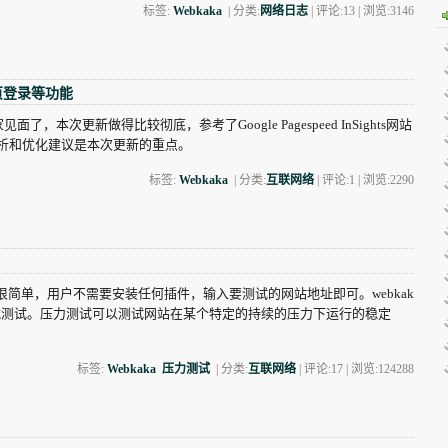
标签:
Webkaka
| 分类:
网络日志
| 评论:13 | 浏览:
3146
页登录等功能
本次更新做得比较彻底，参考了Google Pagespeed InSights网站
视图分析和优化建议是本次更新的重点。
标签:
Webkaka
| 分类:
互联网络
| 评论:1 | 浏览:
2290
很简单，用户不需要安装任何插件，输入要测试的网站地址即可。webkak
载测试。压力测试可以测试网站在某个特定的持续的压力下运行的稳定
标签:
Webkaka
压力测试
| 分类:
互联网络
| 评论:17 | 浏览:
124288