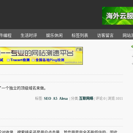
。
件编程
生活时评
娱乐休闲
标签列表
访客留言
网站
了一个独立的顶级域名来做。
标签:
SEO
A5
Alexa
| 分类:
互联网络
| 评论:0 | 浏览:
1011
无论对收录、搜索排名还是用户点击量，其作用是完全不能低估的。因此，