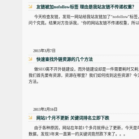
友链被加nofollow标签 理由是我站友链不传递权重？
今天检查友链，发现一网站给我站友链加了“nofollow”
问个究竟。结果对方告诉我，“你的网站友链不传递权重，所以
2013年3月7日
快速查找外链资源的几个方法
做SEO离不开外链建设，而外链建设却是一件需要耗时又耗
我们首先要有资源，资源在哪里？我们如何找到这些资源？今
方法。
2013年2月16日
网站1个月不更新 关键词排名立即下跌
由于各种原因，网站在年前1个多月就停止了更新，今天是
数据，发现3年来一直第一的关键词竟然跌下来了。。。