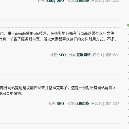
标签:
ZBlog
SEO
| 分类:
互联网络
| 评论:10 | 浏览:
1299
度
件的直接引用，由于google使用cdn技术，在很多地方都有节点高速缓存这些文件，
消耗，节省了服务器带宽，所以大家都喜欢这样的文件引用方式。不多，
。
标签:
SEO
| 分类:
互联网络
| 评论:1 | 浏览:
3568
 YSlow的大部分网站提速建议翻译过来并整理完毕了，这是一份对所有网站建设人
览网页更快捷。
标签:
SEO
| 分类:
互联网络
| 评论:10 | 浏览:
1317