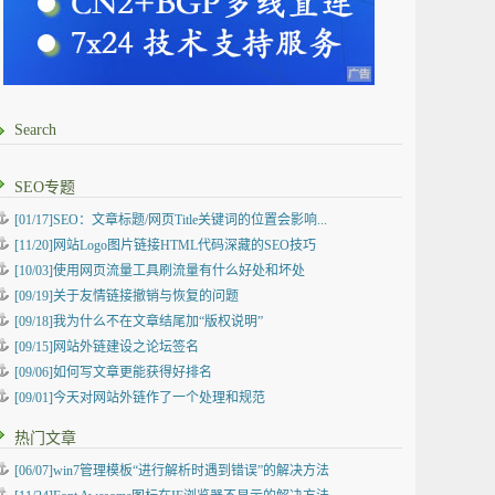
Search
SEO专题
[01/17]SEO：文章标题/网页Title关键词的位置会影响...
[11/20]网站Logo图片链接HTML代码深藏的SEO技巧
[10/03]使用网页流量工具刷流量有什么好处和坏处
[09/19]关于友情链接撤销与恢复的问题
[09/18]我为什么不在文章结尾加“版权说明”
[09/15]网站外链建设之论坛签名
[09/06]如何写文章更能获得好排名
[09/01]今天对网站外链作了一个处理和规范
热门文章
[06/07]win7管理模板“进行解析时遇到错误”的解决方法