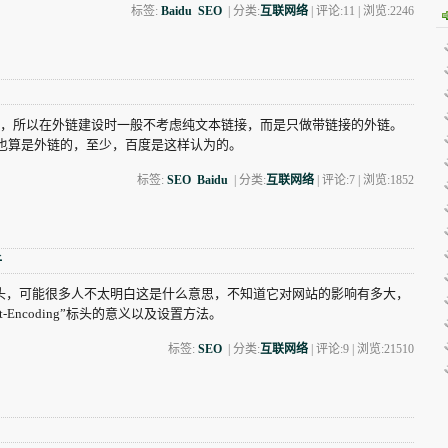
标签:
Baidu
SEO
| 分类:
互联网络
| 评论:11 | 浏览:
2246
，所以在外链建设时一般不考虑纯文本链接，而是只做带链接的外链。
也算是外链的，至少，百度是这样认为的。
标签:
SEO
Baidu
| 分类:
互联网络
| 评论:7 | 浏览:
1852
析
ing”标头，可能很多人不太明白这是什么意思，不知道它对网站的影响有多大，
-Encoding”标头的意义以及设置方法。
标签:
SEO
| 分类:
互联网络
| 评论:9 | 浏览:
21510