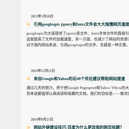
2015年1月10日
引用googleapis jquery和fonts文件会大大拖慢网页速
googleapis为大家提供了jquery库文件、fonts字体文
这就提高了文件的加载速度，另一方面，也减少了网站的资源
对于国内网站来说，引用googleapis的文件，无疑是一种灾害
2014年12月22日
来自Google和Yahoo的近40个优化建议帮助网站提速
通过几天的努力，终于把Google Pagespeed和Yahoo
员来说都值得认真阅读和收藏的文档。我们的目标是——使浏
2014年9月25日
网站外链建设技巧:百度为什么更改我的网页标题？