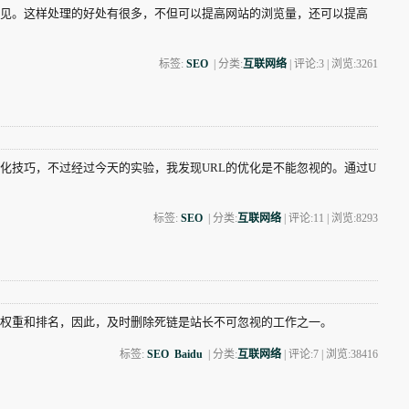
见。这样处理的好处有很多，不但可以提高网站的浏览量，还可以提高
标签:
SEO
| 分类:
互联网络
| 评论:3 | 浏览:
3261
化技巧，不过经过今天的实验，我发现URL的优化是不能忽视的。通过U
标签:
SEO
| 分类:
互联网络
| 评论:11 | 浏览:
8293
权重和排名，因此，及时删除死链是站长不可忽视的工作之一。
标签:
SEO
Baidu
| 分类:
互联网络
| 评论:7 | 浏览:
38416