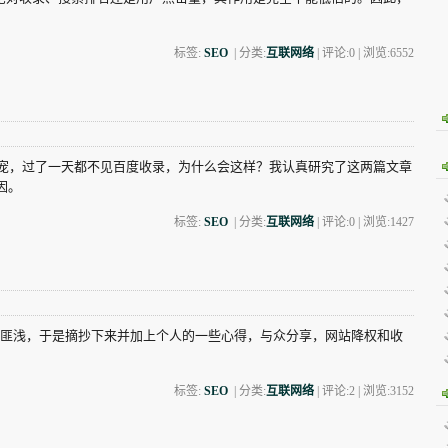
标签:
SEO
| 分类:
互联网络
| 评论:0 | 浏览:
6552
失宠，过了一天都不见百度收录，为什么会这样？我认真研究了这两篇文章
因。
标签:
SEO
| 分类:
互联网络
| 评论:0 | 浏览:
1427
匪浅，于是摘抄下来并加上个人的一些心得，与众分享，网站降权和收
标签:
SEO
| 分类:
互联网络
| 评论:2 | 浏览:
3152