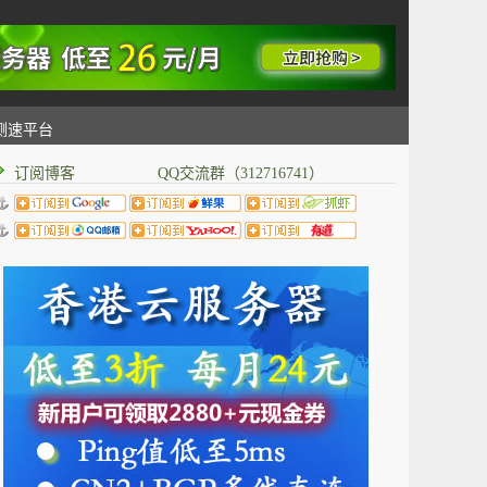
测速平台
订阅博客 QQ交流群（312716741）