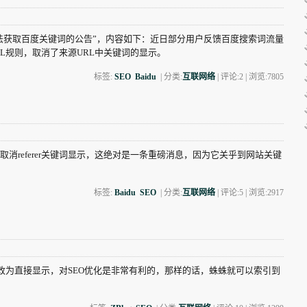
法获取百度关键词的公告”，内容如下：近日部分用户反馈百度搜索词流量
L规则，取消了来源URL中关键词的显示。
标签:
SEO
Baidu
| 分类:
互联网络
| 评论:2 | 浏览:
7805
referer关键词显示，这绝对是一条重磅消息，因为它关乎到网站关键
标签:
Baidu
SEO
| 分类:
互联网络
| 评论:5 | 浏览:
2917
果改为直接显示，对SEO优化是非常有利的，那样的话，蛛蛛就可以索引到