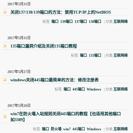
2017年5月31日
关闭137/138/139端口的方法：禁用TCP/IP上的NetBIOS
标签:
端口
139端口
137端口
138端口
| 分类:
互联网络
2017年5月31日
135端口漏洞介绍及关闭135端口教程
标签:
端口
135端口
| 分类:
互联网络
2017年5月27日
windows关闭445端口最简单的方法：修改注册表
标签:
端口
445端口
Windows
| 分类:
互联网络
2017年5月26日
win7在防火墙入站规则关闭445端口的教程【也适用其他端口
如3389】
标签:
端口
防火墙
win7
445端口
Windows
| 分类:
互联网络