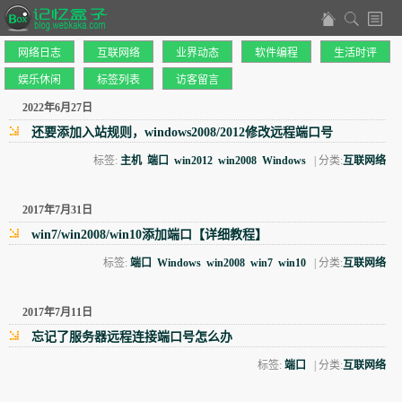
网络日志
互联网络
业界动态
软件编程
生活时评
娱乐休闲
标签列表
访客留言
2022年6月27日
还要添加入站规则，windows2008/2012修改远程端口号
标签:
主机
端口
win2012
win2008
Windows
| 分类:
互联网络
2017年7月31日
win7/win2008/win10添加端口【详细教程】
标签:
端口
Windows
win2008
win7
win10
| 分类:
互联网络
2017年7月11日
忘记了服务器远程连接端口号怎么办
标签:
端口
| 分类:
互联网络