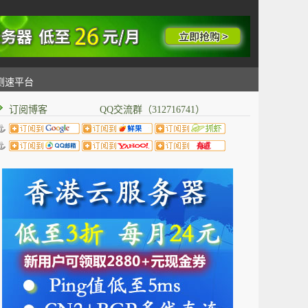
测速平台
订阅博客 QQ交流群（312716741）