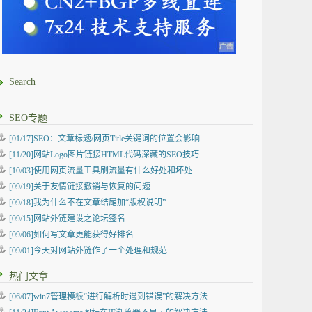
Search
SEO专题
[01/17]SEO：文章标题/网页Title关键词的位置会影响...
[11/20]网站Logo图片链接HTML代码深藏的SEO技巧
[10/03]使用网页流量工具刷流量有什么好处和坏处
[09/19]关于友情链接撤销与恢复的问题
[09/18]我为什么不在文章结尾加“版权说明”
[09/15]网站外链建设之论坛签名
[09/06]如何写文章更能获得好排名
[09/01]今天对网站外链作了一个处理和规范
热门文章
[06/07]win7管理模板“进行解析时遇到错误”的解决方法