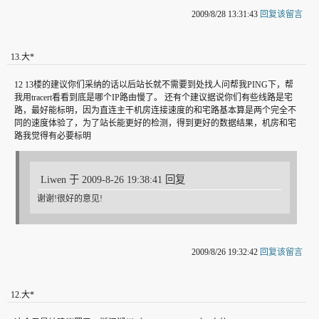
2009/8/28 13:31:43
回复该留言
13
.
大*
12 13楼的建议你们采纳的话以后站长就不需要到处找人问帮我PING下，帮
我用tracert看看到底是哪个IP路由慢了。 还有个建议据说你们有些线路是宅
路，最好能标明，因为直连主干机房连接速度的和宅路基本算是两个完全不
同的速度体验了，为了站长能更好的检测，得到更好的数据结果，机房和宅
路我觉得有必要标明
Liwen 于 2009-8-26 19:38:41 回复
谢谢!很好的意见!
2009/8/26 19:32:42
回复该留言
12
.
大*