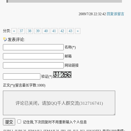
2009/7/28 22:32:42
回复该留言
分页:
«
37
38
39
40
41
42
43
»
发表评论:
名称(*)
邮箱
网站链接
验证(*)
正文(*)(留言最长字数:1000)
记住我,下次回复时不用重新输入个人信息