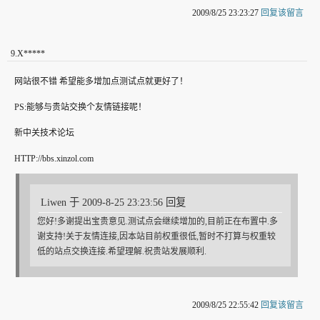
2009/8/25 23:23:27
回复该留言
9
.
X*****
网站很不错 希望能多增加点测试点就更好了！
PS:能够与贵站交换个友情链接呢！
新中关技术论坛
HTTP://bbs.xinzol.com
Liwen 于 2009-8-25 23:23:56 回复
您好!多谢提出宝贵意见.测试点会继续增加的,目前正在布置中.多
谢支持!关于友情连接,因本站目前权重很低,暂时不打算与权重较
低的站点交换连接.希望理解.祝贵站发展顺利.
2009/8/25 22:55:42
回复该留言