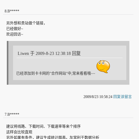
8
.
B*****
另外想和贵站做个链接，
已经做好~
欢迎回访~
Liwen 于 2009-8-23 12:38:18 回复
已经添加到卡卡网的"合作网站"中,常来看看哦~~
2009/8/23 10:58:24
回复该留言
7
.
B*****
建议将线路、下载时间、下载速率等来个排序
这样会比较直观
另外如果有条件，建议生成统计图表。灰常利于数据分析