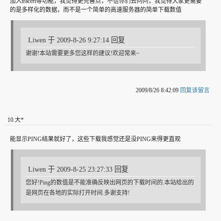
加入tracert等功能，我觉得更完善点，不信你们去问问，我觉得大家更需要
的是多样化的数据，而不是一个简单的高速服务器的简单下载数值
Liwen 于 2009-8-26 9:27:14 回复
谢谢!本站需要更多您这样的建议!欢迎常来~
2009/8/26 8:42:09
回复该留言
10
.
大*
能显示PING结果就好了，这些下载我感觉还是没PING来得更直观
Liwen 于 2009-8-25 23:27:33 回复
您好!Ping的数值是不能准确反映出网页的下载时间的.本站给出的
是网页在各地的实际打开时间.多谢支持!