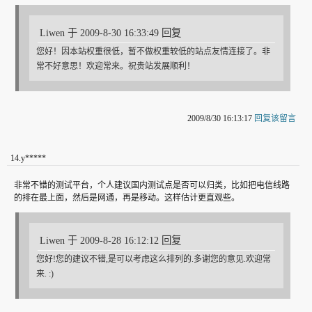
Liwen 于 2009-8-30 16:33:49 回复
您好！因本站权重很低，暂不做权重较低的站点友情连接了。非
常不好意思！欢迎常来。祝贵站发展顺利！
2009/8/30 16:13:17
回复该留言
14
.
y*****
非常不错的测试平台，个人建议国内测试点是否可以归类，比如把电信线路
的排在最上面，然后是网通，再是移动。这样估计更直观些。
Liwen 于 2009-8-28 16:12:12 回复
您好!您的建议不错,是可以考虑这么排列的.多谢您的意见.欢迎常
来. :)