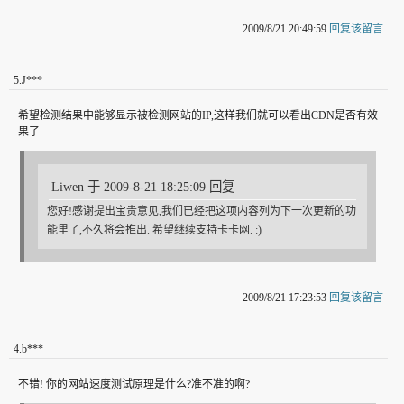
2009/8/21 20:49:59
回复该留言
5
.
J***
希望检测结果中能够显示被检测网站的IP,这样我们就可以看出CDN是否有效
果了
Liwen 于 2009-8-21 18:25:09 回复
您好!感谢提出宝贵意见,我们已经把这项内容列为下一次更新的功
能里了,不久将会推出. 希望继续支持卡卡网. :)
2009/8/21 17:23:53
回复该留言
4
.
b***
不错! 你的网站速度测试原理是什么?准不准的啊?