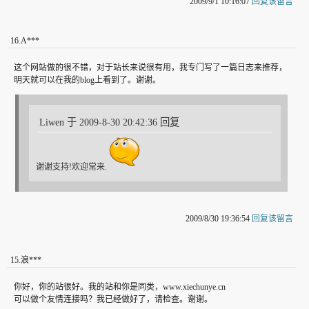
2009/9/1 10:16:07
回复该留言
16
.
A***
这个网站做的很不错，对于站长来说很有用，我专门写了一篇日志来推荐，
明天就可以在我的blog上看到了。谢谢。
Liwen 于 2009-8-30 20:42:36 回复
谢谢支持!欢迎常来.
2009/8/30 19:36:54
回复该留言
15
.
浪***
你好，你的站很好。我的站和你是同类，www.xiechunye.cn
可以做个友情连接吗？我已经做好了，请检查。谢谢。