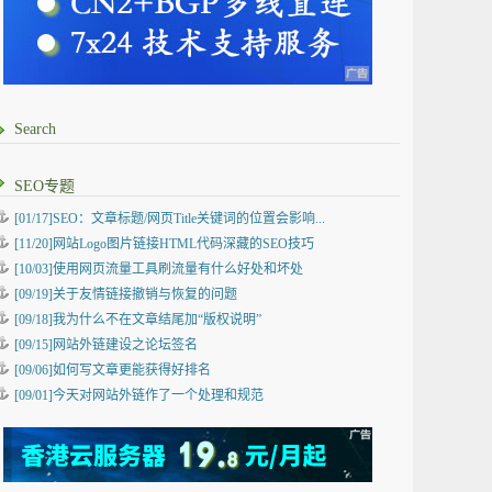
Search
SEO专题
[01/17]SEO：文章标题/网页Title关键词的位置会影响...
[11/20]网站Logo图片链接HTML代码深藏的SEO技巧
[10/03]使用网页流量工具刷流量有什么好处和坏处
[09/19]关于友情链接撤销与恢复的问题
[09/18]我为什么不在文章结尾加“版权说明”
[09/15]网站外链建设之论坛签名
[09/06]如何写文章更能获得好排名
[09/01]今天对网站外链作了一个处理和规范