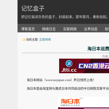
记忆盒子
把记忆装进灰色的盒子，封装起来，那年那月，重新拾起
博客首页
网络日志
互联网络
业界动态
软
当前主题:
互联网络
淘日本运
作者:K
淘日本网站（www.taojapan.com）昨日悄然上线！
淘日本是由淘宝网与雅虎日本共同启动的中日网购互联平台