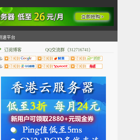
测速平台
订阅博客 QQ交流群（312716741）