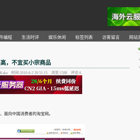
。
件编程
生活时评
娱乐休闲
标签列表
访客留言
网站
费高，不宜买小宗商品
aka 时间:2010-6-2 20:51:15 浏览:
1588
评论:6
、面向中国消费者的淘宝网。