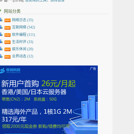
悠***[11/16]:
很实用的工具，测得很准
网站分类
网络日志
(35)
互联网络
(542)
软件编程
(111)
生活时评
(33)
娱乐休闲
(20)
业界动态
(12)