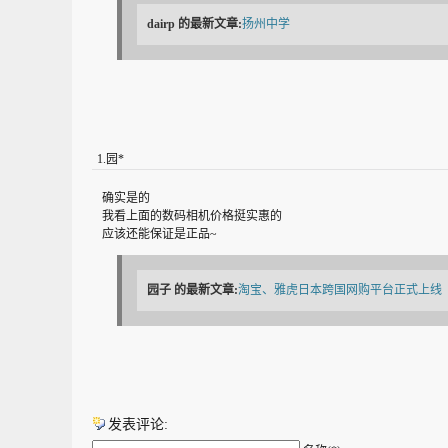
dairp
的最新文章:
扬州中学
1
.
园*
确实是的
我看上面的数码相机价格挺实惠的
应该还能保证是正品~
园子
的最新文章:
淘宝、雅虎日本跨国网购平台正式上线
发表评论: