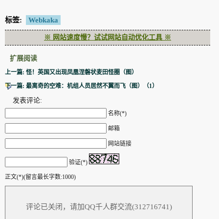
标签:
Webkaka
※ 网站速度慢？试试网站自动优化工具 ※
扩展阅读
上一篇: 怪！英国又出现凤凰涅磐状麦田怪圈（图）
下一篇: 最离奇的空难：机组人员居然不翼而飞（图）（1）
发表评论:
名称(*)
邮箱
网站链接
验证(*)
正文(*)(留言最长字数:1000)