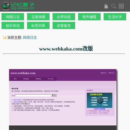
网络日志
互联网络
业界动态
软件编程
生活时评
娱乐休闲
标签列表
访客留言
当前主题:
网络日志
www.webkaka.com改版