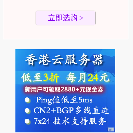
立即选购 >