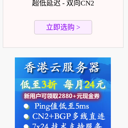
超低延迟 - 双向CN2
立即选购 >