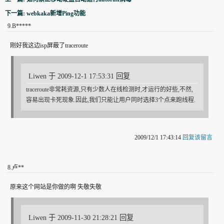
下一篇: webkaka新增Ping功能
9
.
B*****
刚好我这边isp屏蔽了traceroute
Liwen 于 2009-12-1 17:53:31 回复
traceroute非常耗资源,只有少数人在线检测时,才运行的好些,不然,
容易出现卡死现象.因此,我们只能让用户同时选择3个点来跑线程.
2009/12/1 17:43:14
回复该留言
8
.
卢**
原来这个网站是你做的啊 失敬失敬
Liwen 于 2009-11-30 21:28:21 回复