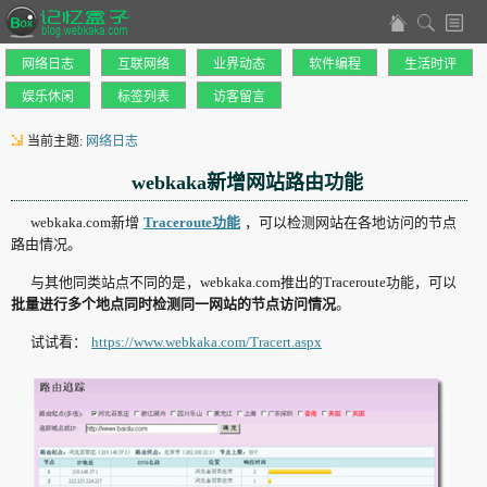
网络日志
互联网络
业界动态
软件编程
生活时评
娱乐休闲
标签列表
访客留言
当前主题:
网络日志
webkaka新增网站路由功能
webkaka.com新增
Traceroute功能
，可以检测网站在各地访问的节点
路由情况。
与其他同类站点不同的是，webkaka.com推出的Traceroute功能，可以
批量进行多个地点同时检测同一网站的节点访问情况
。
试试看：
https://www.webkaka.com/Tracert.aspx