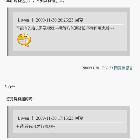
早听说有这东西，不知其有何意义。
Liwen 于 2009-11-30 20:26:23 回复
可能有的站长需要,嘿嘿~~我等乃普通站长,不懂何用途,哈~~
2009/11/30 17:38:53
回复该留言
5
.
百**
感觉挺有趣的哟~
Liwen 于 2009-11-30 17:15:23 回复
有趣,兼有用,才行哟,嘿~