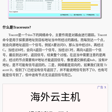
什么是Traceroute?
Tracert是一个dos下的网络命令，主要作用是对路由进行跟踪。Tracert
命令是用于探索源地址到目标地址当中所经过的路线。而每到达一个点，
就会向源地址返回一个信号。例如A要访问D，那么当中经过B，再经过
C。当经过B时，会向A返回一个信号，当经过C时，再向A返回一个信
号，最后到达D时，返回信号，结束整个过程。在这当中需要注意的是两
点，经过的节点需要有IP地址才能返回信号，像普通交换机或hub，没有IP
地址，是不可能有信号返回的。二是，网络都是双向的，如果我们发现 Tr
acert D，但到了C已经没有信号返回了，并不能说明信号到不了D，也有可
能是信号到了，但中途有节点无法返回信号而已。
x
广告
海外云主机