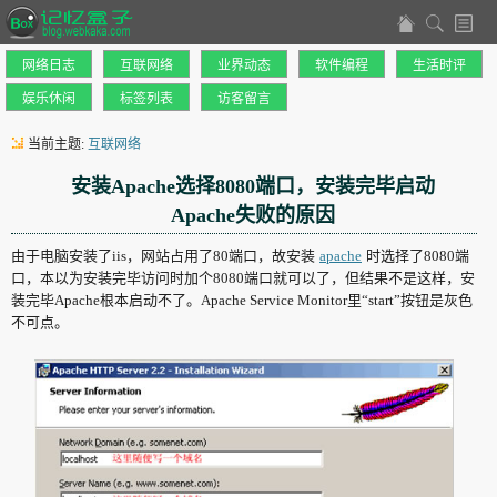
网络日志
互联网络
业界动态
软件编程
生活时评
娱乐休闲
标签列表
访客留言
当前主题:
互联网络
安装Apache选择8080端口，安装完毕启动
Apache失败的原因
由于电脑安装了iis，网站占用了80端口，故安装
apache
时选择了8080端
口，本以为安装完毕访问时加个8080端口就可以了，但结果不是这样，安
装完毕Apache根本启动不了。Apache Service Monitor里“start”按钮是灰色
不可点。