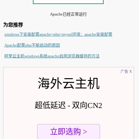
Apache已经正常运行
为您推荐
windows下安装配置apache+php+mysql环境：apache安装配置
Apache配置php不能启动的原因
阿里云主机windows系统apache启用浏览器缓存的方法
x
广告
海外云主机
超低延迟 - 双向CN2
立即选购 >