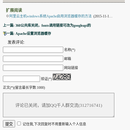
扩展阅读
☉
阿里云主机windows系统Apache启用浏览器缓存的方法
(2015-11-13 22:5:9)
上一篇: 360公共库关闭，fonts调用链接可改为googleapi的
下一篇: Apache设置浏览器缓存
发表评论:
名称(*)
邮箱
网站链接
验证(*)
正文(*)(留言最长字数:1000)
记住我,下次回复时不用重新输入个人信息