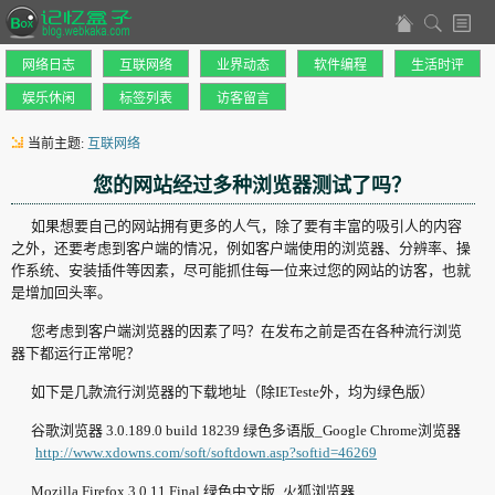
网络日志
互联网络
业界动态
软件编程
生活时评
娱乐休闲
标签列表
访客留言
当前主题:
互联网络
您的网站经过多种浏览器测试了吗？
如果想要自己的网站拥有更多的人气，除了要有丰富的吸引人的内容
之外，还要考虑到客户端的情况，例如客户端使用的浏览器、分辨率、操
作系统、安装插件等因素，尽可能抓住每一位来过您的网站的访客，也就
是增加回头率。
您考虑到客户端浏览器的因素了吗？在发布之前是否在各种流行浏览
器下都运行正常呢？
如下是几款流行浏览器的下载地址（除IETeste外，均为绿色版）
谷歌浏览器 3.0.189.0 build 18239 绿色多语版_Google Chrome浏览器
http://www.xdowns.com/soft/softdown.asp?softid=46269
Mozilla Firefox 3.0.11 Final 绿色中文版_火狐浏览器