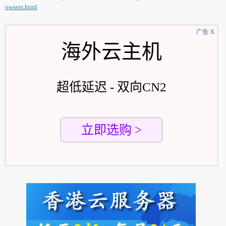
owsers.html
x
广告
海外云主机
超低延迟 - 双向CN2
立即选购 >