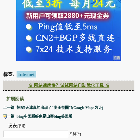
标签:
Internet
※ 网站速度慢？试试网站自动优化工具 ※
扩展阅读
上一篇: 惊叹!天津真的出现了"麦田怪圈"!(Google Maps为证)
下一篇: bing中国版好象是山寨bing美国版
发表评论:
名称(*)