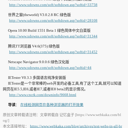
http://www.xdowns.com/soft/softdown.asp?softid=33758
世界之窗(theworld) V3.0.2.8 RC 绿色版
http://www.xdowns.com/soft/softdown.asp?softid=28108
Opera 10.00 Build 1551 Beta 1 绿色简体中文白菜版
http://www.xdowns.com/soft/softdown.asp?softid=31344
腾讯TT浏览器 V4.6(375) 绿色版
http://www.xdowns.com/soft/softdown.asp?softid=31452
Netscape Navigator 9.0.0.6 绿色汉化版
http://www.xdowns.com/soft/softdown.asp?softid=44
IETester V0.3.3 多国语言纯净安装版
IETester是一个非常棒的web开发的必备工具,有了这个工具,就可以知道
网页在IE5.5,IE6,或者IE7,或者IE8 beta2的显示情况。
http://www.cncrk.com/downinfo/9668.html
导读
：
在线检测网页在各种浏览器的打开效果
原创文章转载请注明：文章转载自 记忆盒子 [https://www.webkaka.com/bl
og/]
本文连接地址：
https://www.webkaka.com/blog/archives/test-webs-in-all-br