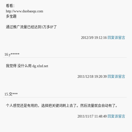
看看：
http://www.duobaoqu.com
多宝趣
通过推广流量已经达到1万多IP了
2012/3/9 19:12:16
回复该留言
16
.
y*****
我觉得 没什么用 dg.xfzd.net
2011/12/18 19:20:39
回复该留言
15
.
交***
个人感觉还是有用的，选择把关键词刷上去了。然后流量就会自动有了。
2011/11/17 11:48:49
回复该留言