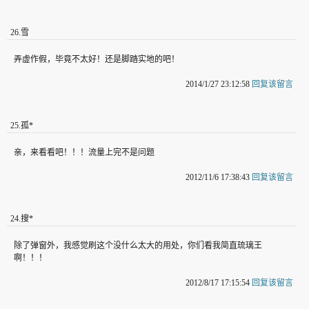
26
.
雪
弄虚作假，毕竟不太好！还是脚踏实地的吧！
2014/1/27 23:12:58
回复该留言
25
.
孤*
亲，来看看吧！！！流量上完不是问题
2012/11/6 17:38:43
回复该留言
24
.
搜*
除了弹窗外，我感觉刷这个没什么太大的用处，你们看我简直琉璃王
啊！！！
2012/8/17 17:15:54
回复该留言