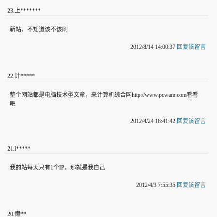
23
.
上*******
新站，不知道该不该刷
2012/8/14 14:00:37
回复该留言
22
.
计*****
整个网站都是电脑技术型文章，来计算机综合网http://www.pcwam.com看看
吧
2012/4/24 18:41:42
回复该留言
21
.
l*****
我的站每天只有1个IP，那就是我自己
2012/4/3 7:55:35
回复该留言
20
.
懒**