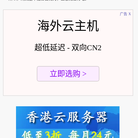
x
广告
海外云主机
超低延迟 - 双向CN2
立即选购 >