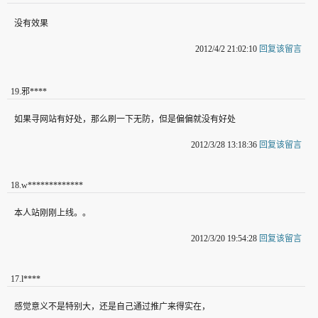
没有效果
2012/4/2 21:02:10
回复该留言
19
.
邪****
如果寻网站有好处，那么刷一下无防，但是偏偏就没有好处
2012/3/28 13:18:36
回复该留言
18
.
w*************
本人站刚刚上线。。
2012/3/20 19:54:28
回复该留言
17
.
l****
感觉意义不是特别大，还是自己通过推广来得实在，