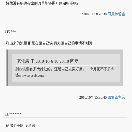
好像没有明确指出刷流量能够提升网站权重吧？
2010/10/5 8:28:38
回复该留言
4
.
晓***
刷出来的流量 那是在骗自己诶 费力骗自己的事情不划算
老化房 于 2010-10-6 10:20:10 回复
刷应该没有多大好处的，还是自己去买好点，一个月花不了多少
钱www.zycssb.com
2010/10/4 15:35:46
回复该留言
3
.
L*******
刷那个干啥 没意思