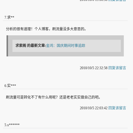
7
.
求**
分析的很有道理！个人博客，刷流量没多大意思的。
求索阁
的最新文章:
金鸿：国庆期间时事追踪
2010/10/5 22:32:58
回复该留言
6
.
实***
刷流量可是转化不了有什么用呢？还是老老实实做自己的吧。
2010/10/5 22:03:42
回复该留言
5
.
x******