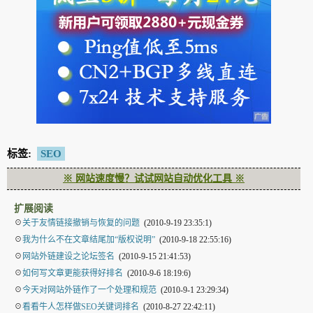
标签:
SEO
※ 网站速度慢？试试网站自动优化工具 ※
扩展阅读
☉
关于友情链接撤销与恢复的问题
(2010-9-19 23:35:1)
☉
我为什么不在文章结尾加“版权说明”
(2010-9-18 22:55:16)
☉
网站外链建设之论坛签名
(2010-9-15 21:41:53)
☉
如何写文章更能获得好排名
(2010-9-6 18:19:6)
☉
今天对网站外链作了一个处理和规范
(2010-9-1 23:29:34)
☉
看看牛人怎样做SEO关键词排名
(2010-8-27 22:42:11)