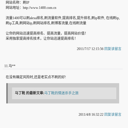
网站名称：刷IP
网站地址：http://www.1400.com.cn
流量1400可以刷alexa排名,刷流量软件,提高排名,提升排名,刷ip软件, 在线刷ip,
刷ip工具,刷网站ip,刷网站排名,刷博客流量,在线刷流量
让你的网站迅速提高排名、提高流量，提高网站价值！
采用独家提高排名技术，让你站迅速提高排名！
2011/7/17 12:15:56
回复该留言
11
.
马**
在没有确定风险时,还是老实点不刷的好!
马丁靴
的最新文章:
马丁靴的情迷杀手之旅
2011/4/8 16:32:22
回复该留言