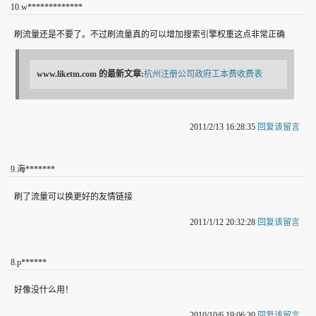
10
.
w*************
刷流量还是不要了。不过刷流量真的可以增加搜索引擎权重这点非常正确
www.liketm.com
的最新文章:
杭州注册公司政府工本费收费表
2011/2/13 16:28:35
回复该留言
9
.
海*******
刷了流量可以换更好的友情链接
2011/1/12 20:32:28
回复该留言
8
.
p******
好像没什么用！
2010/10/6 19:06:30
回复该留言