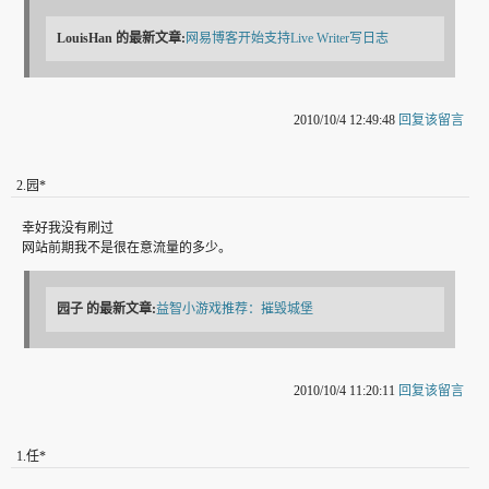
LouisHan
的最新文章:
网易博客开始支持Live Writer写日志
2010/10/4 12:49:48
回复该留言
2
.
园*
幸好我没有刷过
网站前期我不是很在意流量的多少。
园子
的最新文章:
益智小游戏推荐：摧毁城堡
2010/10/4 11:20:11
回复该留言
1
.
任*