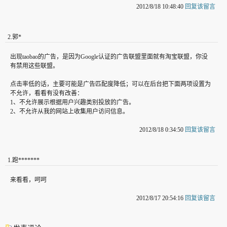
2012/8/18 10:48:40
回复该留言
2
.
郭*
出现taobao的广告，是因为Google认证的广告联盟里面就有淘宝联盟，你没
有禁用这些联盟。
点击率低的话，主要可能是广告匹配度降低；可以在后台把下面两项设置为
不允许，看看有没有改善：
1、不允许展示根据用户兴趣类别投放的广告。
2、不允许从我的网站上收集用户访问信息。
2012/8/18 0:34:50
回复该留言
1
.
跑*******
来看看，呵呵
2012/8/17 20:54:16
回复该留言