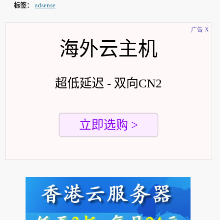
标签：
adsense
x
广告
海外云主机
超低延迟 - 双向CN2
立即选购 >