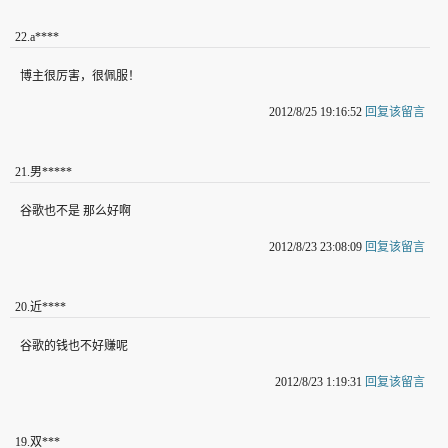
22
.
a****
博主很厉害，很佩服！
2012/8/25 19:16:52
回复该留言
21
.
男*****
谷歌也不是 那么好啊
2012/8/23 23:08:09
回复该留言
20
.
近****
谷歌的钱也不好赚呢
2012/8/23 1:19:31
回复该留言
19
.
双***