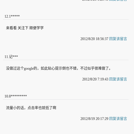
12
.
1*****
来看看 关注下 顺便学学
2012/8/20 18:56:37
回复该留言
11
.
记***
没做过这个google的，如此贴心提示倒也不错，不过似乎很难做了。
2012/8/20 7:19:43
回复该留言
10
.
8*********
流量小的话，点击率也就低了啊
2012/8/19 20:17:29
回复该留言