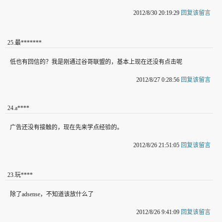
2012/8/30 20:19:29
回复该留言
25
.
最*******
低也有回信的？我是刚通过谷哥联盟的，基本上现在还没有点击呢
2012/8/27 0:28:56
回复该留言
24
.
a****
广告还没有接触的，现在先来学点经验的。
2012/8/26 21:51:05
回复该留言
23
.
玩****
除了adsense，不知道该放什么了
2012/8/26 9:41:09
回复该留言