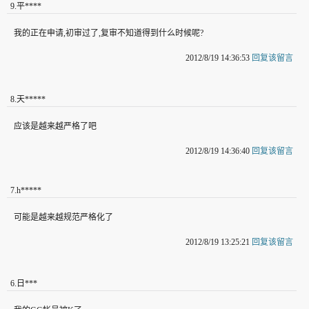
9
.
平****
我的正在申请,初审过了,复审不知道得到什么时候呢?
2012/8/19 14:36:53
回复该留言
8
.
天*****
应该是越来越严格了吧
2012/8/19 14:36:40
回复该留言
7
.
h*****
可能是越来越规范严格化了
2012/8/19 13:25:21
回复该留言
6
.
日***