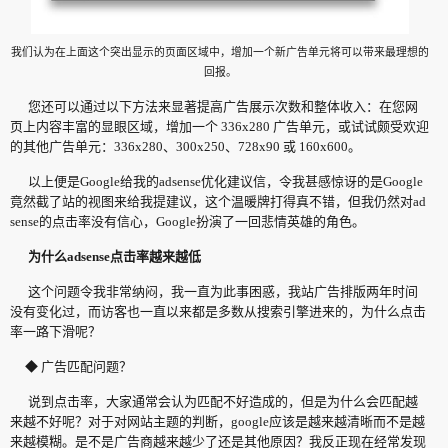
我们认为在上面这个突出显示的页面区域中，增加一个新广告单元将可以带来最理想的
回报。
您还可以通过以下方法来显著提高广告展示次数和整体收入：在您网
页上内容丰富的显眼区域，增加一个 336x280 广告单元，或试试颇受欢迎
的其他广告单元：336x280、300x250、728x90 或 160x600。
以上便是Google给我的adsense优化建议信，令我甚感惊讶的是Google
竟然截了站的视图来给我提建议，这个温暖牌打得真不错，但我仍然对ad
sense的点击率没有信心，Google扮演了一回悲情英雄的角色。
为什么adsense点击率越来越低
这个问题令我非常纳闷，我一直为此事困惑，我站广告排版两年时间
没有变化过，而访客也一直以来都是多数从搜索引擎进来的，为什么点击
率一路下滑呢？
◆ 广告匹配问题？
说到点击率，大家通常会认为匹配不好造成的，但是为什么会匹配越
来越不好呢？对于对网站主题的判断，google应该是越来越清晰而不是越
来越模糊。是不是广告商越来越少了还是其他原因？我反正现在经常发现