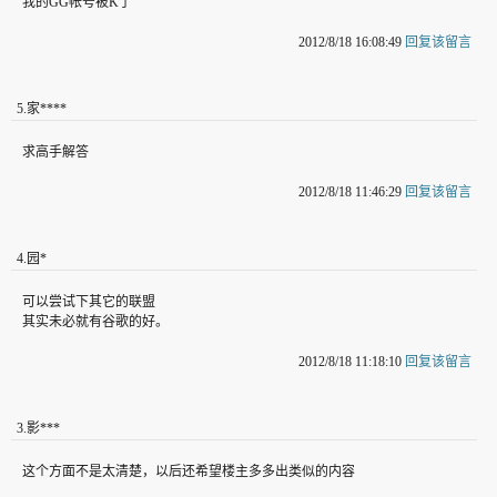
我的GG帐号被K了
2012/8/18 16:08:49
回复该留言
5
.
家****
求高手解答
2012/8/18 11:46:29
回复该留言
4
.
园*
可以尝试下其它的联盟
其实未必就有谷歌的好。
2012/8/18 11:18:10
回复该留言
3
.
影***
这个方面不是太清楚，以后还希望楼主多多出类似的内容