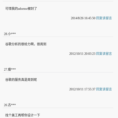
可惜我的adsense被封了
2014/8/26 16:45:50
回复该留言
28
.
小***
谷歌分析的很给力啊，很周到
2012/10/11 20:03:23
回复该留言
27
.
瘦***
谷歌的服务真是周到呢
2012/10/11 17:55:37
回复该留言
26
.
古***
找个美工再帮你设计一下