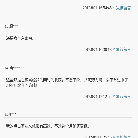
2012/8/21 16:54:45
回复该留言
15
.
服***
还是换个东家吧。
2012/8/21 16:30:13
回复该留言
14
.
汕****
这些都是在积累经验的同时的收获，不急不躁，共同努力啊！会不时过来学
习的！欢迎回访哦！
2012/8/21 12:12:54
回复该留言
13
.
8***
我的点击率从来就没有高过，不过这个月确实更低。
2012/8/21 0:25:45
回复该留言