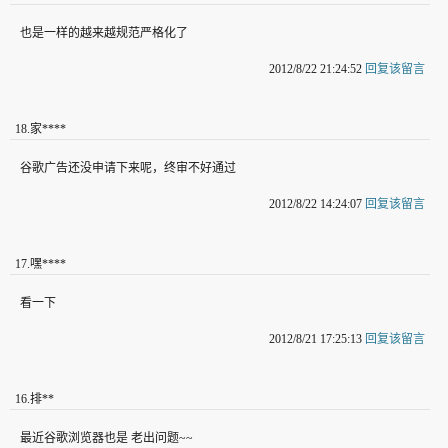
也是一样的越来越规范严格化了
2012/8/22 21:24:52
回复该留言
18
.
家****
谷歌广告还没申请下来呢，终审不好通过
2012/8/22 14:24:07
回复该留言
17
.
嘿****
看一下
2012/8/21 17:25:13
回复该留言
16
.
排**
最近谷歌浏览器也是 老出问题~~