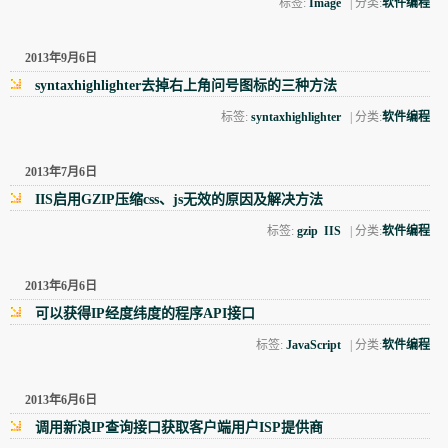
标签:
Image
| 分类:
软件编程
2013年9月6日
syntaxhighlighter去掉右上角问号图标的三种方法
标签:
syntaxhighlighter
| 分类:
软件编程
2013年7月6日
IIS启用GZIP压缩css、js无效的原因及解决方法
标签:
gzip
IIS
| 分类:
软件编程
2013年6月6日
可以获得IP经度纬度的程序API接口
标签:
JavaScript
| 分类:
软件编程
2013年6月6日
调用新浪IP查询接口获取客户端用户ISP提供商