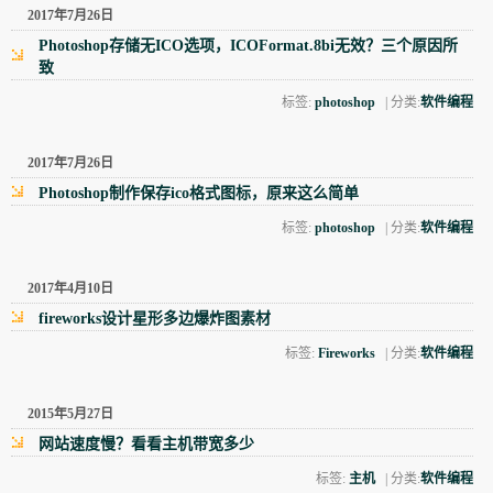
2017年7月26日
Photoshop存储无ICO选项，ICOFormat.8bi无效？三个原因所
致
标签:
photoshop
| 分类:
软件编程
2017年7月26日
Photoshop制作保存ico格式图标，原来这么简单
标签:
photoshop
| 分类:
软件编程
2017年4月10日
fireworks设计星形多边爆炸图素材
标签:
Fireworks
| 分类:
软件编程
2015年5月27日
网站速度慢？看看主机带宽多少
标签:
主机
| 分类:
软件编程