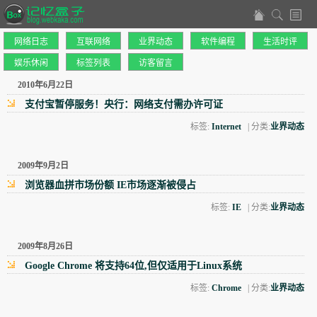
网络日志
互联网络
业界动态
软件编程
生活时评
娱乐休闲
标签列表
访客留言
2010年6月22日
支付宝暂停服务！央行：网络支付需办许可证
标签:
Internet
| 分类:
业界动态
2009年9月2日
浏览器血拼市场份额 IE市场逐渐被侵占
标签:
IE
| 分类:
业界动态
2009年8月26日
Google Chrome 将支持64位,但仅适用于Linux系统
标签:
Chrome
| 分类:
业界动态