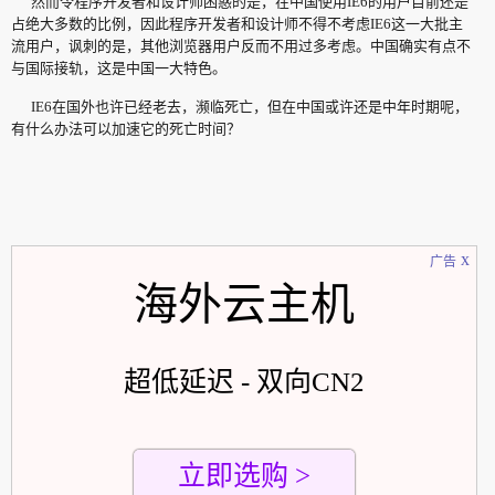
然而令程序开发者和设计师困惑的是，在中国使用IE6的用户目前还是
占绝大多数的比例，因此程序开发者和设计师不得不考虑IE6这一大批主
流用户，讽刺的是，其他浏览器用户反而不用过多考虑。中国确实有点不
与国际接轨，这是中国一大特色。
IE6在国外也许已经老去，濒临死亡，但在中国或许还是中年时期呢，
有什么办法可以加速它的死亡时间？
x
广告
海外云主机
超低延迟 - 双向CN2
立即选购 >