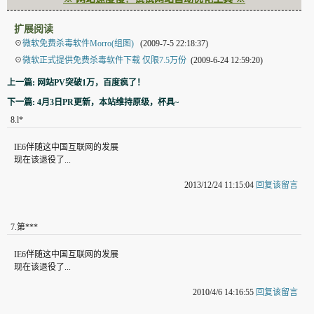
扩展阅读
☉
微软免费杀毒软件Morro(组图)
(2009-7-5 22:18:37)
☉
微软正式提供免费杀毒软件下载 仅限7.5万份
(2009-6-24 12:59:20)
上一篇: 网站PV突破1万，百度疯了！
下一篇: 4月3日PR更新，本站维持原级，杯具~
8
.
l*
IE6伴随这中国互联网的发展
现在该退役了...
2013/12/24 11:15:04
回复该留言
7
.
第***
IE6伴随这中国互联网的发展
现在该退役了...
2010/4/6 14:16:55
回复该留言