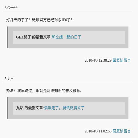
6
.
G****
好几天的事了！微软官方已经封杀IE6了！
GEZ鸽子
的最新文章:
和空姐一起的日子
2010/4/3 12:38:29
回复该留言
5
.
九*
办法？我早说过，那就是网络知识的普及教育。
九站
的最新文章:
滔滔走了，腾讯微博来了
2010/4/3 11:02:53
回复该留言