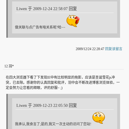
Liwen 于 2009-12-24 22:58:07 回复
做关联与点广告有啥关系呢?哈~~
2009/12/24 22:28:47
回复该留言
12
.
羽*
在四大浏览器下看了下发现IE中有比较明显的拖影，应该是圣诞雪花js冲
突，已去除。感谢你的认真回复和批评，羽中会不断改进博客浏览体验，一
定会努力让您看的顺眼，评的舒服~ ;)
Liwen 于 2009-12-23 22:05:50 回复
我承认,我食言了;是的,我又一次主动的访问了您站!