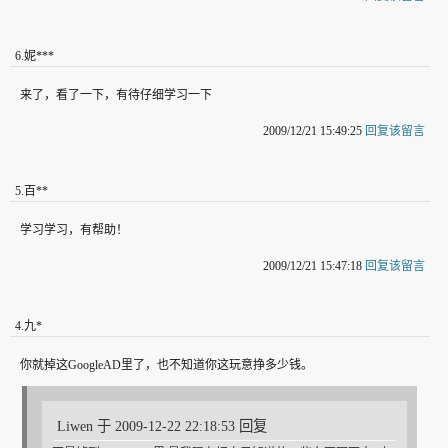
6
.
妮***
来了，看了一下，有待仔细学习一下
2009/12/21 15:49:25
回复该留言
5
.
百**
学习学习，有帮助！
2009/12/21 15:47:18
回复该留言
4
.
九*
你就掉这GoogleAD里了，也不知道你这玩意挣多少钱。
Liwen 于 2009-12-22 22:18:53 回复