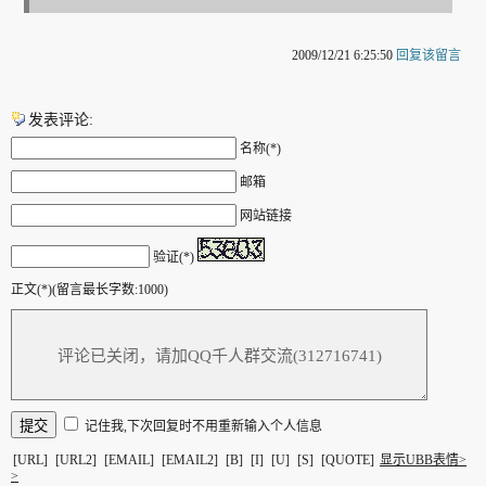
2009/12/21 6:25:50
回复该留言
发表评论:
名称(*)
邮箱
网站链接
验证(*)
正文(*)(留言最长字数:1000)
记住我,下次回复时不用重新输入个人信息
[URL]
[URL2]
[EMAIL]
[EMAIL2]
[B]
[I]
[U]
[S]
[QUOTE]
显示UBB表情>
>