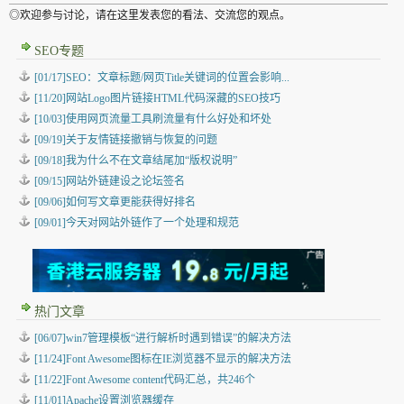
◎欢迎参与讨论，请在这里发表您的看法、交流您的观点。
SEO专题
[01/17]SEO：文章标题/网页Title关键词的位置会影响...
[11/20]网站Logo图片链接HTML代码深藏的SEO技巧
[10/03]使用网页流量工具刷流量有什么好处和坏处
[09/19]关于友情链接撤销与恢复的问题
[09/18]我为什么不在文章结尾加“版权说明”
[09/15]网站外链建设之论坛签名
[09/06]如何写文章更能获得好排名
[09/01]今天对网站外链作了一个处理和规范
热门文章
[06/07]win7管理模板“进行解析时遇到错误”的解决方法
[11/24]Font Awesome图标在IE浏览器不显示的解决方法
[11/22]Font Awesome content代码汇总，共246个
[11/01]Apache设置浏览器缓存