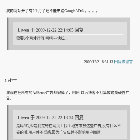
我的网站开了有2个月了还不能申请GoogleAD么。。。。
Liwen 于 2009-12-22 22:14:05 回复
需要6个月才行呀.呵呵~~快拉...
2009/12/21 8:31:13
回复该留言
1
.
对***
我现在把所有的AdSense广告都撤掉了，呵呵 以后博客不打算放这类硬性广
告。
Liwen 于 2009-12-22 22:13:34 回复
是吗?哈,但是我觉得在网页上找个地方来放这些广告,没有什么不
妥的哦.用户并不反感.因为广告位并不影响用户阅读.