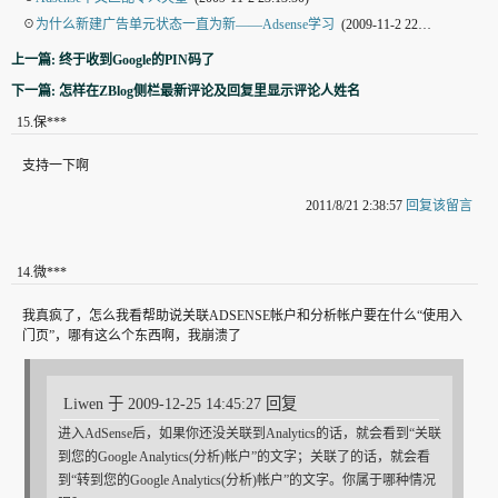
☉
为什么新建广告单元状态一直为新——Adsense学习
(2009-11-2 22:44:29)
上一篇: 终于收到Google的PIN码了
下一篇: 怎样在ZBlog侧栏最新评论及回复里显示评论人姓名
15
.
保***
支持一下啊
2011/8/21 2:38:57
回复该留言
14
.
微***
我真疯了，怎么我看帮助说关联ADSENSE帐户和分析帐户要在什么“使用入
门页”，哪有这么个东西啊，我崩溃了
Liwen 于 2009-12-25 14:45:27 回复
进入AdSense后，如果你还没关联到Analytics的话，就会看到“关联
到您的Google Analytics(分析)帐户”的文字；关联了的话，就会看
到“转到您的Google Analytics(分析)帐户”的文字。你属于哪种情况