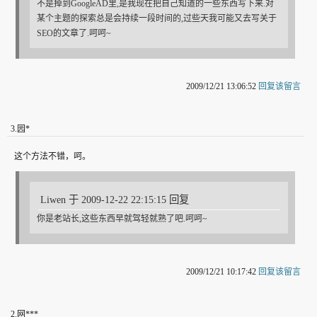
不是掉到GoogleAD里,是我现在把自己知道的一些东西写下来.对
某个主题的探索总是会持续一段时间的,过些天我可能又去写关于
SEO的文章了.呵呵~
2009/12/21 13:06:52
回复该留言
3
.
园*
这个方法不错，呵。
Liwen 于 2009-12-22 22:15:15 回复
你是老站长,这些东西早就驾轻就熟了吧.呵呵~
2009/12/21 10:17:42
回复该留言
2
.
网***