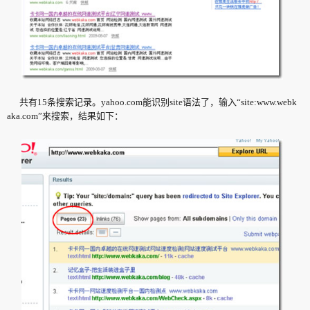
共有15条搜索记录。yahoo.com能识别site语法了，输入“site:www.webk
aka.com”来搜索，结果如下：