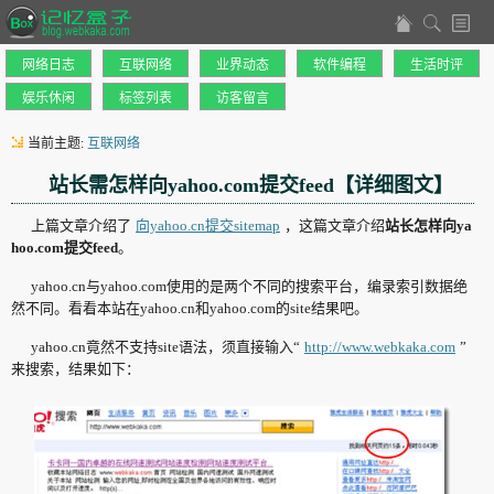
网络日志
互联网络
业界动态
软件编程
生活时评
娱乐休闲
标签列表
访客留言
当前主题:
互联网络
站长需怎样向yahoo.com提交feed【详细图文】
上篇文章介绍了
向yahoo.cn提交sitemap
，这篇文章介绍
站长怎样向ya
hoo.com提交feed
。
yahoo.cn与yahoo.com使用的是两个不同的搜索平台，编录索引数据绝
然不同。看看本站在yahoo.cn和yahoo.com的site结果吧。
yahoo.cn竟然不支持site语法，须直接输入“
http://www.webkaka.com
”
来搜索，结果如下：