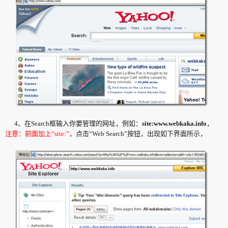
4、在Search框输入你要管理的网址，例如：
site:www.webkaka.info
，
注意：前面加上“site:”
，点击“Web Search”按钮，出现如下界面所示，