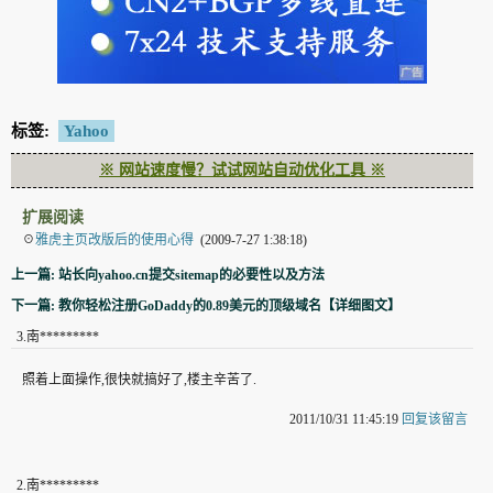
标签:
Yahoo
※ 网站速度慢？试试网站自动优化工具 ※
扩展阅读
☉
雅虎主页改版后的使用心得
(2009-7-27 1:38:18)
上一篇: 站长向yahoo.cn提交sitemap的必要性以及方法
下一篇: 教你轻松注册GoDaddy的0.89美元的顶级域名【详细图文】
3
.
南*********
照着上面操作,很快就搞好了,楼主辛苦了.
2011/10/31 11:45:19
回复该留言
2
.
南*********