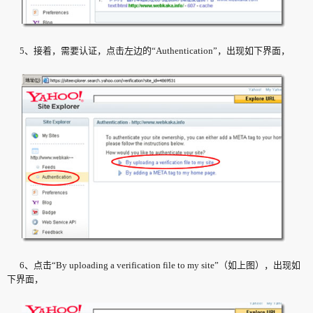
5、接着，需要认证，点击左边的“Authentication”，出现如下界面，
6、点击“By uploading a verification file to my site”（如上图），出现如
下界面，