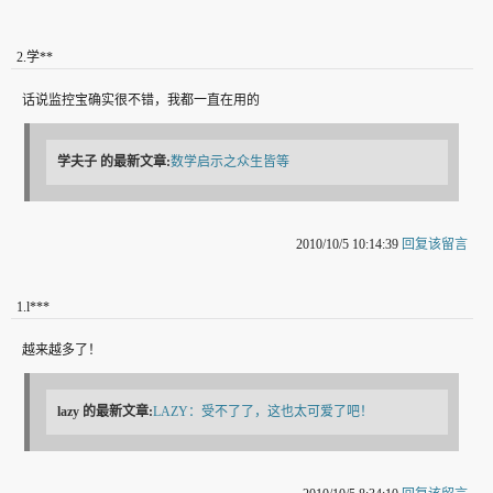
2
.
学**
话说监控宝确实很不错，我都一直在用的
学夫子
的最新文章:
数学启示之众生皆等
2010/10/5 10:14:39
回复该留言
1
.
l***
越来越多了！
lazy
的最新文章:
LAZY：受不了了，这也太可爱了吧！