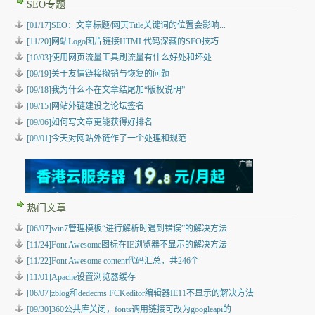
SEO专题
[01/17]SEO：文章标题/网页Title关键词的位置会影响...
[11/20]网站Logo图片链接HTML代码深藏的SEO技巧
[10/03]使用网页流量工具刷流量有什么好处和坏处
[09/19]关于友情链接撤销与恢复的问题
[09/18]我为什么不在文章结尾加“版权说明”
[09/15]网站外链建设之论坛签名
[09/06]如何写文章更能获得好排名
[09/01]今天对网站外链作了一个处理和规范
热门文章
[06/07]win7管理模板“进行解析时遇到错误”的解决方法
[11/24]Font Awesome图标在IE浏览器不显示的解决方法
[11/22]Font Awesome content代码汇总，共246个
[11/01]Apache设置浏览器缓存
[06/07]zblog和dedecms FCKeditor编辑器IE11不显示的解决方法
[09/30]360公共库关闭，fonts调用链接可改为googleapi的