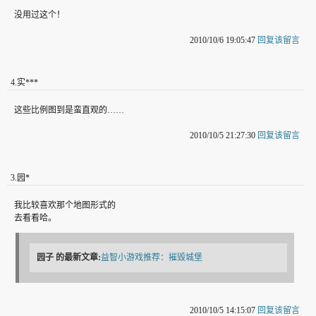
没用过这个！
2010/10/6 19:05:47
回复该留言
4
.
实***
这些比例图到是蛮直观的……
2010/10/5 21:27:30
回复该留言
3
.
园*
我比较喜欢那个地图形式的
去看看哈。
园子
的最新文章:
益智小游戏推荐：摧毁城堡
2010/10/5 14:15:07
回复该留言