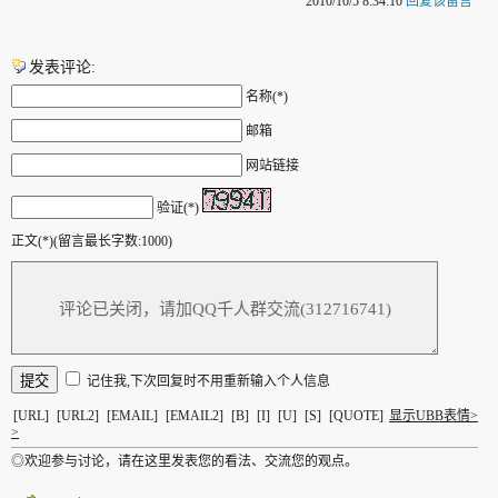
2010/10/5 8:34:10
回复该留言
发表评论:
名称(*)
邮箱
网站链接
验证(*)
正文(*)(留言最长字数:1000)
记住我,下次回复时不用重新输入个人信息
[URL]
[URL2]
[EMAIL]
[EMAIL2]
[B]
[I]
[U]
[S]
[QUOTE]
显示UBB表情>
>
◎欢迎参与讨论，请在这里发表您的看法、交流您的观点。