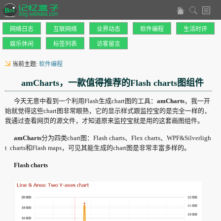
网络日志
互联网络
业界动态
软件编程
生活时评
娱乐休闲
标签列表
访客留言
当前主题:
软件编程
amCharts，一款值得推荐的Flash charts图组件
今天无意中看到一个利用Flash生成chart图的工具：
amCharts
，我一开
始就觉得这些chart图非常眼熟，它的显示样式跟监控宝的是完全一样的，
我通过查看网页的源文件，才知道原来监控宝就是用的这套画图组件。
amCharts
分为四类chart图：Flash charts、Flex charts、WPF&Silverligh
t charts和Flash maps，可见其能生成的chart图是非常丰富多样的。
Flash charts