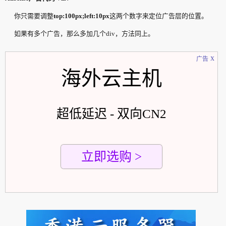
你只需要调整
top:100px;left:10px
这两个数字来定位广告层的位置。
如果有多个广告，那么多加几个div，方法同上。
x
广告
海外云主机
超低延迟 - 双向CN2
立即选购 >