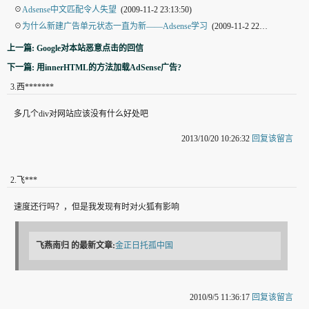
☉
Adsense中文匹配令人失望
(2009-11-2 23:13:50)
☉
为什么新建广告单元状态一直为新——Adsense学习
(2009-11-2 22:44:29)
上一篇: Google对本站恶意点击的回信
下一篇: 用innerHTML的方法加载AdSense广告?
3
.
西*******
多几个div对网站应该没有什么好处吧
2013/10/20 10:26:32
回复该留言
2
.
飞***
速度还行吗？，但是我发现有时对火狐有影响
飞燕南归
的最新文章:
金正日托孤中国
2010/9/5 11:36:17
回复该留言