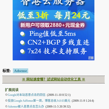
标签:
Adsense
※ 网站速度慢？试试网站自动优化工具 ※
扩展阅读
☉
Google对本站恶意点击的回信
(2009-11-10 8:52:1)
☉
投放Google AdSense第一周，博客总收入0.03美元
(2009-11-9 1:24:4)
☉
Adsense被人恶意点击怎么办
(2009-11-5 20:39:32)