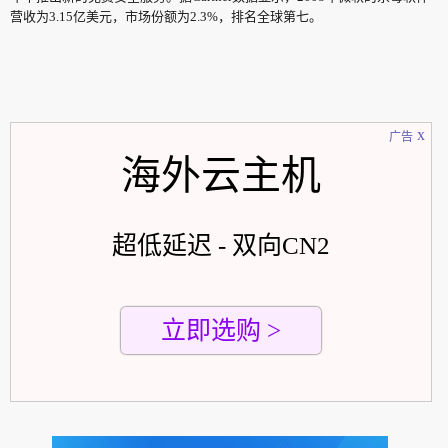
营收为3.15亿美元，市场份额为2.3%，排名全球第七。
x
广告
海外云主机
超低延迟 - 双向CN2
立即选购 >