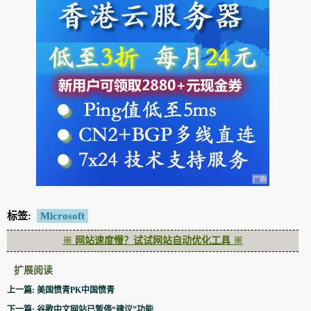
标签:
Microsoft
※ 网站速度慢？试试网站自动优化工具 ※
扩展阅读
上一篇: 美国愤青PK中国愤青
下一篇: 谷歌中文网站已暂停“建议”功能