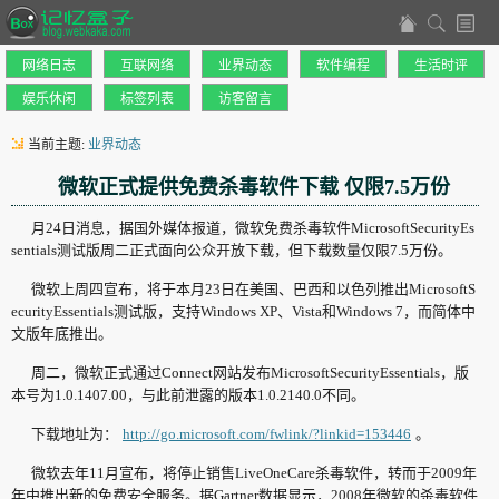
网络日志
互联网络
业界动态
软件编程
生活时评
娱乐休闲
标签列表
访客留言
当前主题:
业界动态
微软正式提供免费杀毒软件下载 仅限7.5万份
月24日消息，据国外媒体报道，微软免费杀毒软件MicrosoftSecurityEs
sentials测试版周二正式面向公众开放下载，但下载数量仅限7.5万份。
微软上周四宣布，将于本月23日在美国、巴西和以色列推出MicrosoftS
ecurityEssentials测试版，支持Windows XP、Vista和Windows 7，而简体中
文版年底推出。
周二，微软正式通过Connect网站发布MicrosoftSecurityEssentials，版
本号为1.0.1407.00，与此前泄露的版本1.0.2140.0不同。
下载地址为：
http://go.microsoft.com/fwlink/?linkid=153446
。
微软去年11月宣布，将停止销售LiveOneCare杀毒软件，转而于2009年
年中推出新的免费安全服务。据Gartner数据显示，2008年微软的杀毒软件