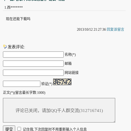
1
.
西*******
现在还能下载吗
2013/10/12 21:27:36
回复该留言
发表评论:
名称(*)
邮箱
网站链接
验证(*)
正文(*)(留言最长字数:1000)
记住我,下次回复时不用重新输入个人信息