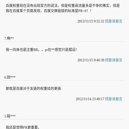
百度权重现在没有出现官方的说法，但是权重高流量多是不争的事实，但是
我在百度某个页面发现，百度交换链接的标准是PR>6！！
2012/11/15 9:52:22
回复该留言
7
.
啊**
我一向来也是注重BR。。pr在**感觉只是摆设！
2012/11/15 9:46:39
回复该留言
6
.
回***
那就是百度对于友链的权重给的更高
2012/11/14 23:49:17
回复该留言
5
.
鞋***
我还是觉得PR更重要。