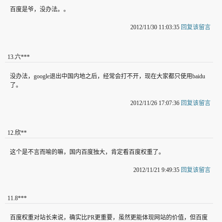
百度是爷，没办法。。
2012/11/30 11:03:35
回复该留言
13
.
六***
没办法，google退出中国内地之后，经常会打不开，现在大家都只使用baidu
了。
2012/11/26 17:07:36
回复该留言
12
.
欣**
这个是不言而喻的嘛，国内百度独大，肯定看百度权重了。
2012/11/21 9:49:35
回复该留言
11
.
8***
百度权重对站长来说，确实比PR更重要，虽然更能体现网站的价值，但百度