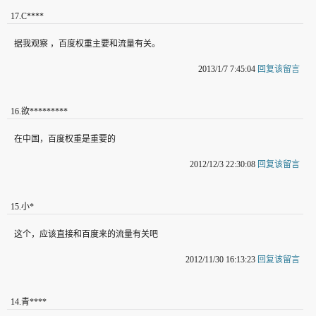
17
.
C****
据我观察 ，百度权重主要和流量有关。
2013/1/7 7:45:04
回复该留言
16
.
欲*********
在中国，百度权重是重要的
2012/12/3 22:30:08
回复该留言
15
.
小*
这个，应该直接和百度来的流量有关吧
2012/11/30 16:13:23
回复该留言
14
.
青****