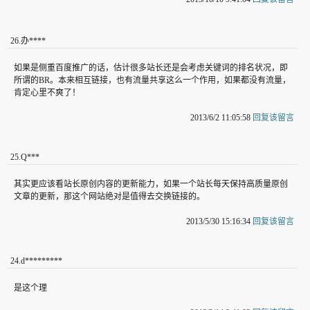
26
.
办****
如果是侧重百度推广的话，估计很多站长还是会考虑关键词的排名状况，即
所谓的BR。本来相互链接，也有流量共享这么一个作用，如果都没有流量，
肯定心里不爽了！
2013/6/2 11:05:58
回复该留言
25
.
Q***
其实更应该看站长原创内容的更新能力，如果一个站长每天保持高质量原创
文章的更新，那这个网站绝对是值得去交换链接的。
2013/5/30 15:16:34
回复该留言
24
.
d*********
是这个理