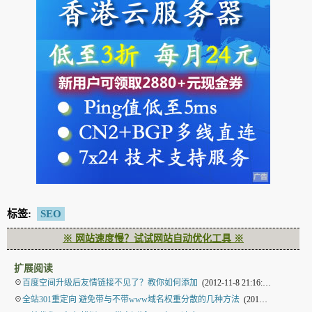
标签:
SEO
※ 网站速度慢？试试网站自动优化工具 ※
扩展阅读
☉
百度空间升级后友情链接不见了？教你如何添加
(2012-11-8 21:16:43)
☉
全站301重定向 避免带与不带www域名权重分散的几种方法
(2012-11-5 16:38:51)