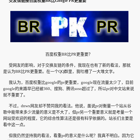
交友情链接百度权重BR比Google PR更重要
百度权重BR比PR更重要？
受网友的影响，对于交换友链的条件，我现在也有了新的看法，那就
是认为BR比PR更重要。在一个QQ群里，我吐槽了一大堆文字。
我认为，百度权重比google的pr更重要，google现在流量太少了，目前
google的来路早已经被360、搜狗、腾讯soso超过了，所以pr对中文站来说
就不重要了。
不过，dnwx网友却不赞同我的看法。他说，虽说pr对衡量一个站从谷
歌中能带来多少流量的意义是不大了，但pr另一个重要意义就是考量一个
网站受欢迎的程度，它的综合性算法还是很有科学依据的。站长们主要是
看中这一点。
但我仍然坚持我的看法，看重pr的意义是什么呢？我真不明白。因为它