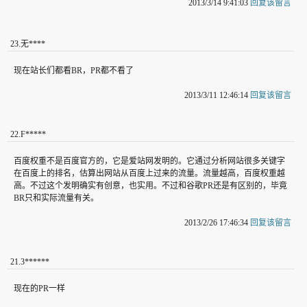
2013/3/14 9:41:03
回复该留言
23
.
无****
现在站长们都看BR，PR都不看了
2013/3/11 12:46:14
回复该留言
22
.
F*****
百度权重不是百度官方的，它是爱站网发明的。它通过分析网站很多关键字
在百度上的排名，估算出网站从百度上过来的流量。流量越高，百度权重越
高。不过这个发明确实有创意，也实用。不过和谷歌PR还是有区别的，毕竟
BR只和实际流量有关。
2013/2/26 17:46:34
回复该留言
21
.
3******
现在的PR一样