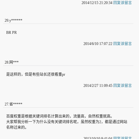
2014/12/15 21:20:34
回复该留言
29
.
y******
BR PR
2014/6/10 17:07:22
回复该留言
28
.
网***
是这样的，但是有些站长还很看重pr
2014/2/27 11:09:45
回复该留言
27
.
省*****
百度权重是根据关键词排名计算出来的，流量高，自然权重就高。
大家帮我分析一下为什么没有关键词排名呢，虽然权重为2，都是通过网站
名称过来的。
2013/10/10 9:41:04
回复该留言