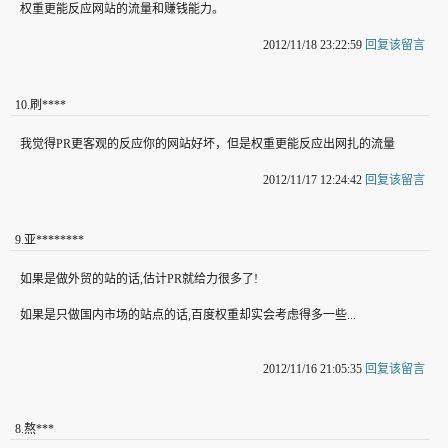
权重更能反应网站的流量和赚钱能力。
2012/11/18 23:22:59
回复该留言
10
.
刷****
我觉得PR更客观的反应你的网站好坏，但是权重更能反应出网扎的流量
2012/11/17 12:24:42
回复该留言
9
.
亚********
如果是做外贸的站的话,估计PR就给力很多了!
如果是只做国内市场的站点的话,百度权重却实会考虑得多一些...
2012/11/16 21:05:35
回复该留言
8
.
熬***