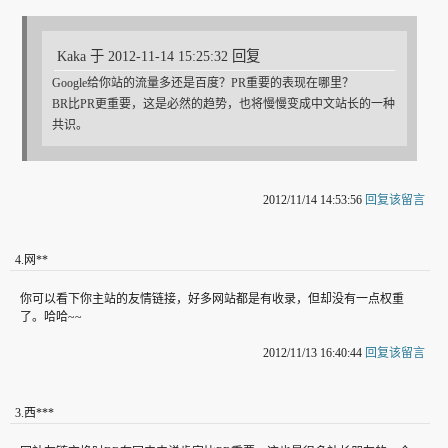
Kaka 于 2012-11-14 15:25:32 回复
Google给你站的流量多还是百度？PR重要的表现在哪里？
BR比PR更重要，这是必然的趋势，也将慢慢变成中文站长的一种
共识。
2012/11/14 14:53:56
回复该留言
4
.
网**
你可以看下你主站的友情链接，好多网站都是有收录，但却没有一点权重
了。哈哈~~
2012/11/13 16:40:44
回复该留言
3
.
西***