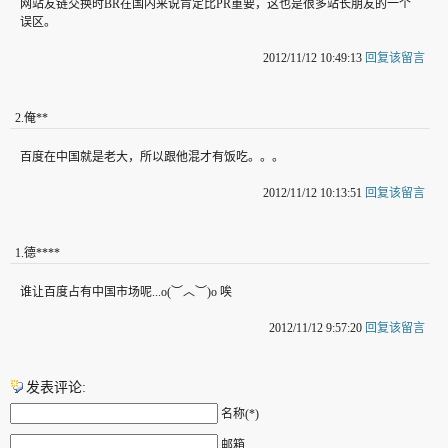
网站友链交换时BR在国内来说肯定比PR重要，这也是很多站长朋友的一个
误区。
2012/11/12 10:49:13
回复该留言
2
.
俺**
百度在中国就是老大，所以跟他混才有饭吃。。。
2012/11/12 10:13:51
回复该留言
1
.
德****
谁让百度占有中国市场呢...o(︶︿︶)o 唉
2012/11/12 9:57:20
回复该留言
发表评论:
名称(*)
邮箱