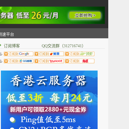
测速平台
订阅博客 QQ交流群（312716741）