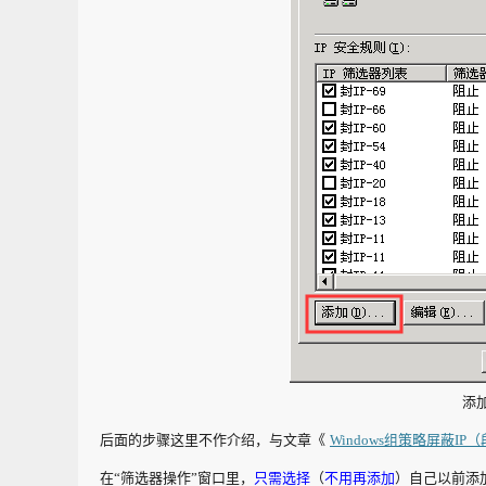
添
后面的步骤这里不作介绍，与文章《
Windows组策略屏蔽I
在“筛选器操作”窗口里，
只需选择
（
不用再添加
）自己以前添