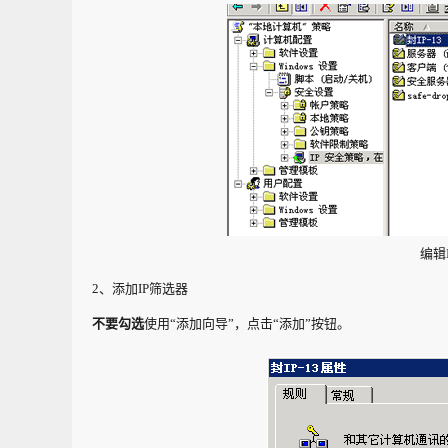
编辑
2、添加IP筛选器
不要勾选
使用“添加向导”，点击“添加”按钮。