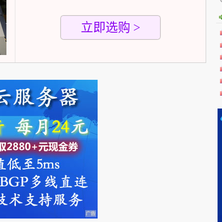
立即选购 >