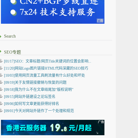
Search
SEO专题
[01/17]SEO：文章标题/网页Title关键词的位置会影响...
[11/20]网站Logo图片链接HTML代码深藏的SEO技巧
[10/03]使用网页流量工具刷流量有什么好处和坏处
[09/19]关于友情链接撤销与恢复的问题
[09/18]我为什么不在文章结尾加“版权说明”
[09/15]网站外链建设之论坛签名
[09/06]如何写文章更能获得好排名
[09/01]今天对网站外链作了一个处理和规范