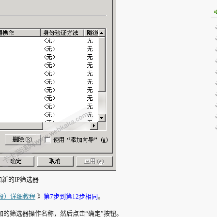
加新的IP筛选器
P（段）详细教程
》
第7步到第12步相同
。
加的筛选器操作名称，然后点击“确定”按钮。