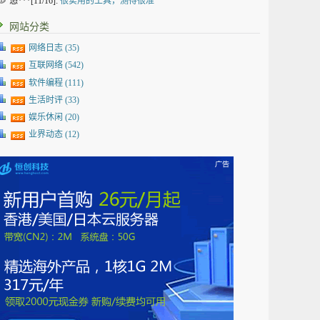
悠***[11/16]:
很实用的工具，测得很准
网站分类
网络日志
(35)
互联网络
(542)
软件编程
(111)
生活时评
(33)
娱乐休闲
(20)
业界动态
(12)