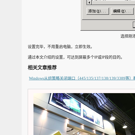
选择刚添
设置完毕，不用重启电脑，立即生效。
通过本文介绍的设置，可达到屏蔽多个IP或IP段的目的。
相关文章推荐
Windows从组策略关闭端口（445/135/137/138/139/3389等