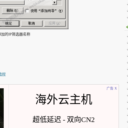
加的IP筛选器名称
）教程
x
广告
海外云主机
超低延迟 - 双向CN2