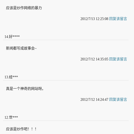
应该是炒作网络的暴力
2012/7/13 12:25:08
回复该留言
14
.
好****
新闻都写成故事会~
2012/7/12 14:35:05
回复该留言
13
.
经***
真是一个神奇的网站呀。
2012/7/12 14:24:47
回复该留言
12
.
世***
应该是炒作吧！！！