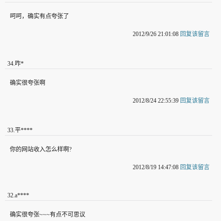
呵呵，确实有点夸张了
2012/9/26 21:01:08
回复该留言
34
.
咋*
确实很夸张啊
2012/8/24 22:55:39
回复该留言
33
.
平****
你的网站收入怎么样啊?
2012/8/19 14:47:08
回复该留言
32
.
a****
确实很夸张~~~有点不可思议