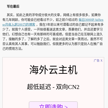
写在最后
其实，如此之类的浮夸成分很大的文章，网络上有很多很多，如果你
有几年网龄，你可能会已经看过不少，如之前介绍过的
每日3000IP AdSen
se月收入超200刀的博客
，我在3年前以来可谓看过的自己都记不起来有多
少了。就我个人感受，一开始很着迷这类文章，羡慕他们，并且还要学习
他们，幻想自己也有一天有那样的可喜成绩。但是当自己在互联网上混久
了，接触的多了，了解的多了之后，就会对这类文章一笑而过。虽然不可
否认真有其人其事，可以勉励我们，但我更多的认为那只是别人在推广自
己的惯用方法。
x
广告
海外云主机
超低延迟 - 双向CN2
立即选购 >