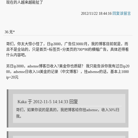
现在的人越来越能扯了
2012/11/22 18:44:16
回复该留言
36
.
无*
哥们，你太大惊小怪了，日ip3000，广告位3000/月，我的博客目前就是，而
且不是全站的，只是首页+标签页+分类页的700*90的横幅广告，具体还得看
什么内容吧。
另日ip3000，adsense博客日收入7美金你也质疑？ 我只能告诉你我有过日ip20
00，adsense日收入14美金的记录（中文博客），挂adsense的话，基本上1000
ip=20元
Kaka 于 2012-11-5 14:14:33 回复
哥们，如果你说的是真的，我把博客给你挂adsense，收入50%归
我。