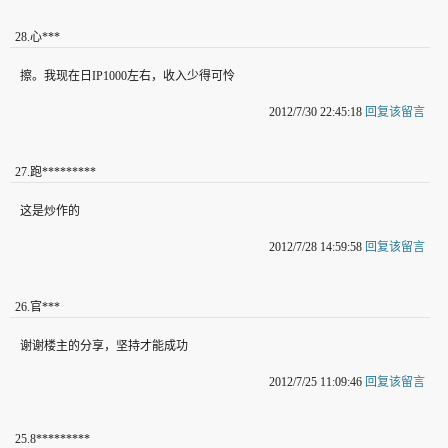
28
.
心***
擦。我现在日IP1000左右，收入少得可怜
2012/7/30 22:45:18
回复该留言
27
.
跑*********
这是炒作的
2012/7/28 14:59:58
回复该留言
26
.
官***
谢谢楼主的分享，坚持才能成功
2012/7/25 11:09:46
回复该留言
25
.
8*********