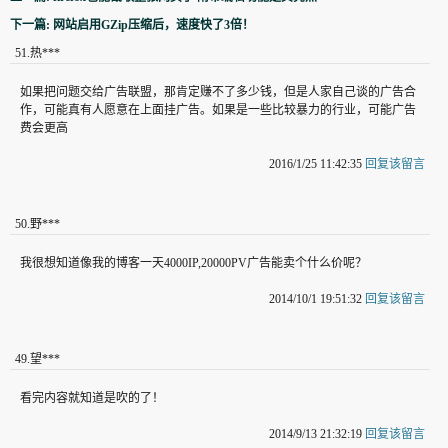
下一篇: 网站启用GZip压缩后，速度快了3倍！
51
.
热***
如果把问题交给广告联盟，那肯定赚不了多少钱，但是人家自己谈的广告合
作，可能真有人愿意在上面挂广告。如果是一些比较暴力的行业，可能广告
费会更高
2016/1/25 11:42:35
回复该留言
50
.
野***
我很想知道像我的博客一天4000IP,20000PV广告能卖个什么价呢？
2014/10/1 19:51:32
回复该留言
49
.
望***
看完内容就知道是吹的了！
2014/9/13 21:32:19
回复该留言