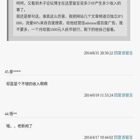
呵呵，又看到木子论坛博主在这里留言说多少IP产生多少收入的
事了。
我还是那句话，谁真这么厉害，我把网站几个文章频道日独立IP3
000，流量90%来自百度搜索，给他经营挂adsense或百度广告，我
不要多，一个月给我1000元人民币就行，剩下的他自己留着。
2014/8/31 20:50:22
回复该留言
45
.
泉****
却是是个不错的收入啊啊
2014/6/19 11:53:24
回复该留言
44
.
悟**
哦，，老新闻了
2014/4/17 19:44:02
回复该留言