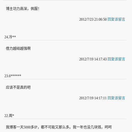
博主功力高深，佩服！
2012/7/23 21:06:50
回复该留言
24
.
冷**
借力越结越强啊
2012/7/19 14:17:43
回复该留言
23
.
6******
应该不是真的吧
2012/7/19 14:17:11
回复该留言
22
.
周*
我博客一天5000多IP，都不可能又那么多。我一年也没几块钱，呵呵