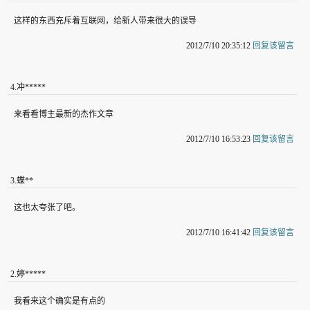
这样的东西充斥着互联网，给新人带来很大的误导
2012/7/10 20:35:12
回复该留言
4
.
冲*****
来看看博主最新的杰作文章
2012/7/10 16:53:23
回复该留言
3
.
蝶**
这也太夸张了吧。
2012/7/10 16:41:42
回复该留言
2
.
婷*****
我看来这个确实是有点的