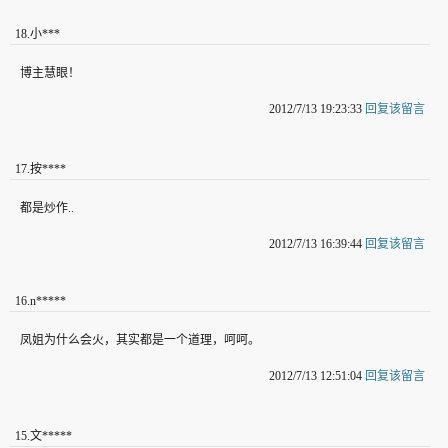
18
.
小***
博主慧眼！
2012/7/13 19:23:33
回复该留言
17
.
按****
都是炒作..
2012/7/13 16:39:44
回复该留言
16
.
n*****
凤姐为什么会火，其实都是一个道理，呵呵。
2012/7/13 12:51:04
回复该留言
15
.
文*****