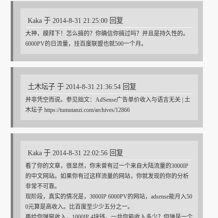
Kaka 于 2014-8-31 21:25:00 回复
大神，膜拜下！怎么搞的？你确信你搞过吗？并且是持久性的。
6000PV的日流量，挂百度联盟也就500一个月。
土木坛子 于 2014-8-31 21:36:54 回复
并非凭空而说。参见拙文：AdSense广告单价收入与语言无关 | 土
木坛子 https://tumutanzi.com/archives/12866
Kaka 于 2014-8-31 22:02:56 回复
看了你的文章，很显然，你未曾有过一个来自大陆流量的3000IP
的中文网站。如果你有过这样流量的网站，你就发现的你的分析
非常不可靠。
现阶段，真实的情况是，3000IP 6000PV的网站，adsense能月入50
0元算是高收入。比百度至少少五分之一。
再给你弹窗收入，1000IP 4块钱。一共你能收入多少？但弹是一个