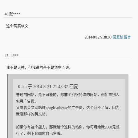
48
.
账****
这个确实软文
2014/9/12 9:38:00
回复该留言
47
.
土***
我不是大神，但我说的是不是凭空而说。
Kaka 于 2014-8-31 21:43:37 回复
普通的网站，是不可能的，除非个别很特殊的网站，例如靠别人
包月广告费。
又或者英文网站赚google adsense的广告费，这个我不了解，因为
我没那样的英文站。
如果你有这个能力，那我给个这样的站你，你每月给我2000元就
行了，剩下1000你自己留着。