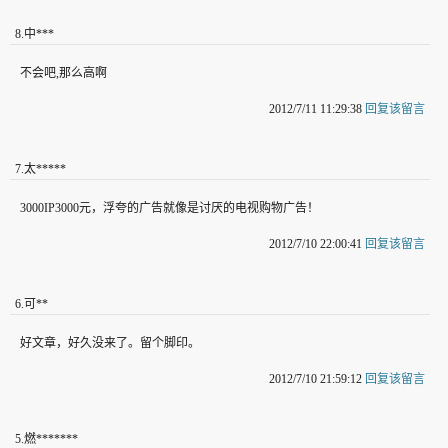
8
.
中***
不会吧,那么高啊
2012/7/11 11:29:38
回复该留言
7
.
太*****
3000IP3000元，浮夸的广告就像是讨厌的电视购物广告！
2012/7/10 22:00:41
回复该留言
6
.
可**
好文章，好久没来了。留个脚印。
2012/7/10 21:59:12
回复该留言
5
.
燃*******