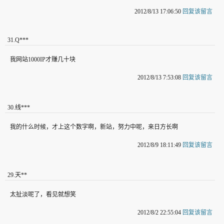
2012/8/13 17:06:50
回复该留言
31
.
Q***
我网站1000IP才赚几十块
2012/8/13 7:53:08
回复该留言
30
.
线***
我的什么时候，才上这个数字啊，新站，努力中呢，来日方长啊
2012/8/9 18:11:49
回复该留言
29
.
天**
太扯淡呢了，看见就想笑
2012/8/2 22:55:04
回复该留言