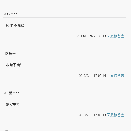
43
.
s****
炒作 不解释，
2013/10/26 21:30:13
回复该留言
42
.
乐**
非常不错！
2013/9/11 17:05:44
回复该留言
41
.
黛****
确实牛X
2013/9/11 17:05:13
回复该留言