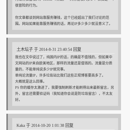
很冒险的行为。
你文章都谈到网站靠服务赚钱，这个已经超出了我们讨论的范
围。网站如果能靠服务赚钱的话，再论IP多少多少就没意义了。
土木坛子 于 2014-8-31 23:40:54 回复
我也在文中说过了，纯国内IP的话，的确是不值钱的，但如果中
文网站的IP来自欧美地区，那样的流量还是值钱的。流量是分质
量的，不能单纯说多少IP就完事。
单纯论流量IP，许多垃圾站比我们这些正规博客要高多了。
大概就是这么回事。
PS 你的缓存太激进了，我要强制刷新才能刷得出来最新留言，另
外，留言还需要验证码（我知道你会说是防垃圾留言），不太友
好。
Kaka 于 2014-10-20 1:01:38 回复