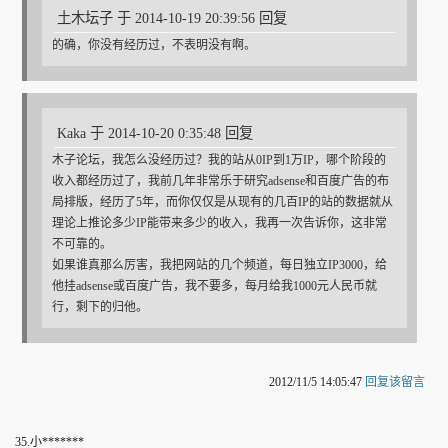
土木坛子 于 2014-10-19 20:39:56 回复
的确，你没有经历过，不表明没有啊。
Kaka 于 2014-10-20 0:35:48 回复
木子论坛，我怎么没经历过？我的站从0IP到1万IP，哪个阶段的
收入都经历过了，我前几年非常乐于研究adsense和百度广告的布
局排版，经历了5年，而你仅仅是从现有的几百IP的站的数据就从
理论上推论多少IP能带来多少的收入，我再一次告诉你，这非常
不可靠的。
如果谁真那么厉害，我把网站的几个频道，每日独立IP3000，给
他挂adsense或百度广告，我不要多，每月给我1000元人民币就
行，剩下的归他。
2012/11/5 14:05:47
回复该留言
35
.
小*******