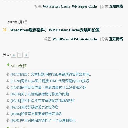
标签:
WP-Fastest-Cache
WP-Super-Cache
| 分类:
互联网络
2017年5月4日
WordPress缓存插件：WP Fastest Cache安装和设置
标签:
WordPress
WP-Fastest-Cache
| 分类:
互联网络
分页:
«
1
»
SEO专题
[01/17]SEO：文章标题/网页Title关键词的位置会影响...
[11/20]网站Logo图片链接HTML代码深藏的SEO技巧
[10/03]使用网页流量工具刷流量有什么好处和坏处
[09/19]关于友情链接撤销与恢复的问题
[09/18]我为什么不在文章结尾加“版权说明”
[09/15]网站外链建设之论坛签名
[09/06]如何写文章更能获得好排名
[09/01]今天对网站外链作了一个处理和规范