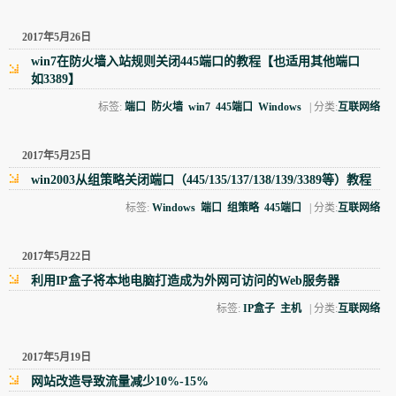
2017年5月26日
win7在防火墙入站规则关闭445端口的教程【也适用其他端口
如3389】
标签:
端口
防火墙
win7
445端口
Windows
| 分类:
互联网络
2017年5月25日
win2003从组策略关闭端口（445/135/137/138/139/3389等）教程
标签:
Windows
端口
组策略
445端口
| 分类:
互联网络
2017年5月22日
利用IP盒子将本地电脑打造成为外网可访问的Web服务器
标签:
IP盒子
主机
| 分类:
互联网络
2017年5月19日
网站改造导致流量减少10%-15%