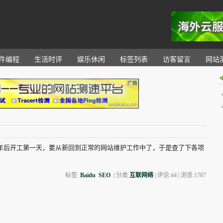
。
件编程
生活时评
娱乐休闲
标签列表
访客留言
网站
年后开工第一天，要从新回到正常的网站维护工作中了，于是查了下各项
标签:
Baidu
SEO
| 分类:
互联网络
| 评论:44 | 浏览:
1787