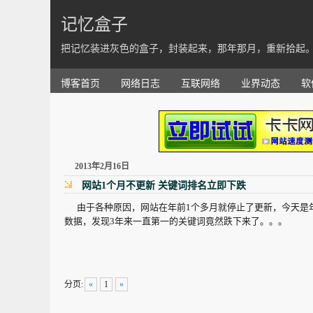
记忆盒子
把记忆装进灰色的盒子，封装起来，那年那月，重新拾起
博客首页
网络日志
互联网络
业界动态
软
2013年2月16日
网站1个月不更新 关键词排名立即下跌
由于各种原因，网站在年前1个多月就停止了更新，今天是
数据，发现3年来一直第一的关键词竟然跌下来了。。。
分页:
«
1
»