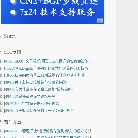
Search
SEO专题
[01/17]SEO：文章标题/网页Title关键词的位置会影响...
[11/20]网站Logo图片链接HTML代码深藏的SEO技巧
[10/03]使用网页流量工具刷流量有什么好处和坏处
[09/19]关于友情链接撤销与恢复的问题
[09/18]我为什么不在文章结尾加“版权说明”
[09/15]网站外链建设之论坛签名
[09/06]如何写文章更能获得好排名
[09/01]今天对网站外链作了一个处理和规范
热门文章
[06/07]win7管理模板“进行解析时遇到错误”的解决方法