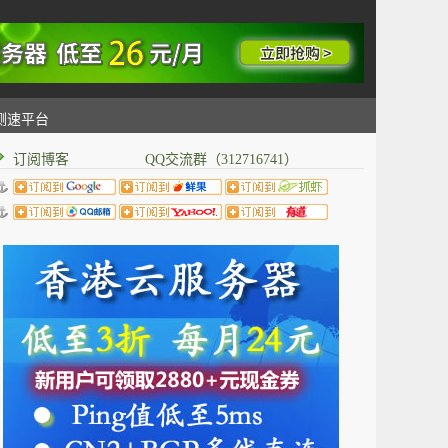
测速平台
订阅博客 QQ交流群（312716741）