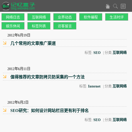
网络日志
互联网络
业界动态
软件编程
生活时评
娱乐休闲
标签列表
访客留言
2012年6月19日
几个常用的文章推广渠道
标签:
SEO
| 分类:
互联网络
2012年6月11日
值得推荐的文章防拷贝防采集的一个方法
标签:
Internet
| 分类:
互联网络
2012年6月2日
SEO研究：如何设计网站栏目更有利于排名
标签:
SEO
| 分类:
互联网络