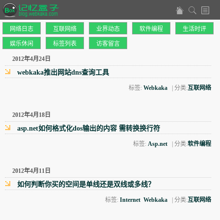
网络日志
互联网络
业界动态
软件编程
生活时评
娱乐休闲
标签列表
访客留言
2012年4月24日
webkaka推出网站dns查询工具
标签:
Webkaka
| 分类:
互联网络
2012年4月18日
asp.net如何格式化dos输出的内容 需转换换行符
标签:
Asp.net
| 分类:
软件编程
2012年4月11日
如何判断你买的空间是单线还是双线或多线？
标签:
Internet
Webkaka
| 分类:
互联网络