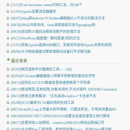
[11/22]Font Awesome content代码汇总，共246个
[11/01]Apache设置浏览器缓存
[06/07]zblog和dedecms FCKeditor编辑器IE11不显示的解决方法
[09/30]360公共库关闭，fonts调用链接可改为googleapi的
[09/29]启动防火墙后远程自动断开的处理方法
[03/21]WordPress速度慢？瞬间提速3倍的方法
[11/01]安装Apache选择8080端口，安装完毕启动Apache失败的原因
[06/06]卡卡网站速度诊断新增移动设备打开诊断功能
最近发表
[05/05]
网页或软件长截图好工具——QQ
[05/02]
FCKeditor编辑器插入特殊字符新增你喜欢的字符
[04/13]
如何在ACCESS数据库里快速替换某个字符串
[08/15]
错误原因:没有权限,对象关闭时,不允许操作 ADODB.Connection
[06/13]
修改注册表解决：“正在启动windows”卡住进不去
[02/08]
SCSS编译为CSS最好用的在线工具
[09/23]
win2012 asp上传最大附件限制，只需这样设，不用关闭重启IIS
[08/24]
IIS6/IIS7/IIS7.5/IIS8.0/IIS10.0设置全站或目录禁止执行脚本
[06/27]
还要添加入站规则，windows2008/2012修改远程端口号
[05/05]
卡卡网Ping工具改版，新增丢包率(Loss)、抖动(Jitter)等功能