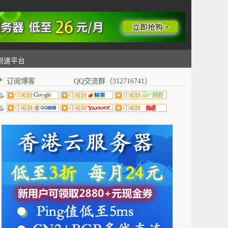
测速平台
订阅博客 QQ交流群（312716741）