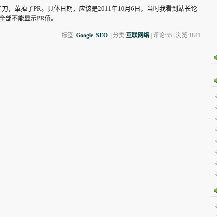
刀，革掉了PR。具体日期，应该是2011年10月6日，当时我看到站长论
全部不能显示PR值。
标签:
Google
SEO
| 分类:
互联网络
| 评论:55 | 浏览:
1841