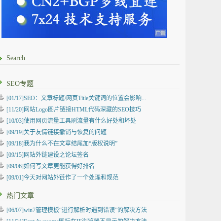
Search
SEO专题
[01/17]SEO：文章标题/网页Title关键词的位置会影响...
[11/20]网站Logo图片链接HTML代码深藏的SEO技巧
[10/03]使用网页流量工具刷流量有什么好处和坏处
[09/19]关于友情链接撤销与恢复的问题
[09/18]我为什么不在文章结尾加“版权说明”
[09/15]网站外链建设之论坛签名
[09/06]如何写文章更能获得好排名
[09/01]今天对网站外链作了一个处理和规范
热门文章
[06/07]win7管理模板“进行解析时遇到错误”的解决方法