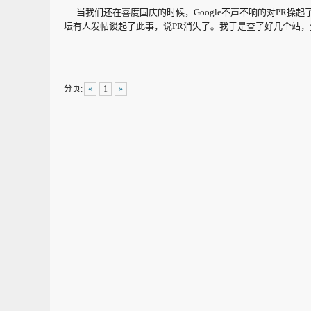
当我们还在喜度国庆的时候，Google不声不响的对PR操起了
坛有人发帖谈起了此事，说PR消失了。我于是查了好几个站，
分页:
«
1
»