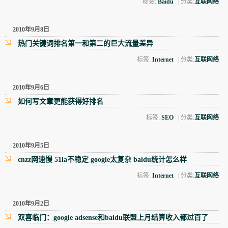
标签:
Baidu
| 分类:
互联网络
2010年9月8日
热门关键词排名第一和第二的巨大流量差异
标签:
Internet
| 分类:
互联网络
2010年9月6日
如何写文章更能获得好排名
标签:
SEO
| 分类:
互联网络
2010年9月5日
cnzz网速慢 51la不稳定 google太复杂 baidu统计怎么样
标签:
Internet
| 分类:
互联网络
2010年9月2日
双喜临门：google adsense和baidu联盟上月结算收入都过百了