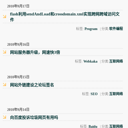
2010年9月17日
flash利用sendAndLoad和crossdomain.xml实现跨网跨域访问文
件
标签:
Program
| 分类:
软件编程
2010年9月16日
网站服务器升级，网速快3倍
标签:
Webkaka
| 分类:
互联网络
2010年9月15日
网站外链建设之论坛签名
标签:
SEO
| 分类:
互联网络
2010年9月14日
向百度投诉垃圾网页有用吗
标签:
Baidu
| 分类:
互联网络