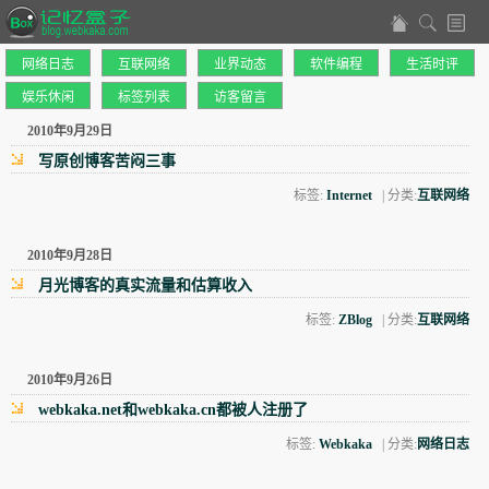
网络日志
互联网络
业界动态
软件编程
生活时评
娱乐休闲
标签列表
访客留言
2010年9月29日
写原创博客苦闷三事
标签:
Internet
| 分类:
互联网络
2010年9月28日
月光博客的真实流量和估算收入
标签:
ZBlog
| 分类:
互联网络
2010年9月26日
webkaka.net和webkaka.cn都被人注册了
标签:
Webkaka
| 分类:
网络日志