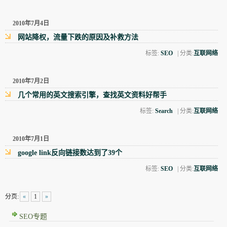
2010年7月4日
网站降权，流量下跌的原因及补救方法
标签:
SEO
| 分类:
互联网络
2010年7月2日
几个常用的英文搜索引擎，查找英文资料好帮手
标签:
Search
| 分类:
互联网络
2010年7月1日
google link反向链接数达到了39个
标签:
SEO
| 分类:
互联网络
分页:
«
1
»
SEO专题