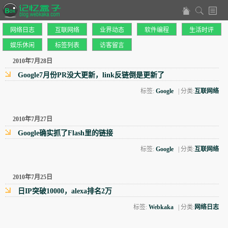
网络日志
互联网络
业界动态
软件编程
生活时评
娱乐休闲
标签列表
访客留言
2010年7月28日
Google7月份PR没大更新，link反链倒是更新了
标签:
Google
| 分类:
互联网络
2010年7月27日
Google确实抓了Flash里的链接
标签:
Google
| 分类:
互联网络
2010年7月25日
日IP突破10000，alexa排名2万
标签:
Webkaka
| 分类:
网络日志