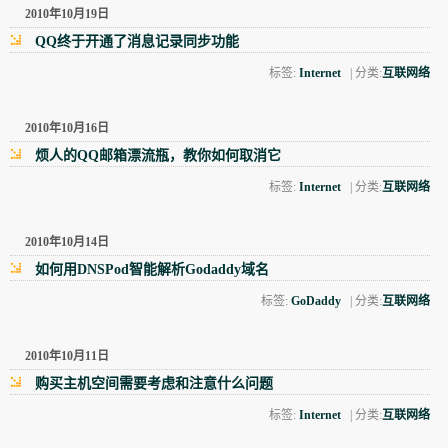
2010年10月19日
QQ终于开通了消息记录同步功能
标签:
Internet
| 分类:
互联网络
2010年10月16日
烦人的QQ邮箱漂流瓶，教你如何取消它
标签:
Internet
| 分类:
互联网络
2010年10月14日
如何用DNSPod智能解析Godaddy域名
标签:
GoDaddy
| 分类:
互联网络
2010年10月11日
购买主机空间需要考虑和注意什么问题
标签:
Internet
| 分类:
互联网络