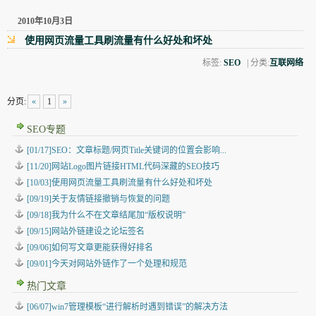
2010年10月3日
使用网页流量工具刷流量有什么好处和坏处
标签:
SEO
| 分类:
互联网络
分页:
«
1
»
SEO专题
[01/17]SEO：文章标题/网页Title关键词的位置会影响...
[11/20]网站Logo图片链接HTML代码深藏的SEO技巧
[10/03]使用网页流量工具刷流量有什么好处和坏处
[09/19]关于友情链接撤销与恢复的问题
[09/18]我为什么不在文章结尾加“版权说明”
[09/15]网站外链建设之论坛签名
[09/06]如何写文章更能获得好排名
[09/01]今天对网站外链作了一个处理和规范
热门文章
[06/07]win7管理模板“进行解析时遇到错误”的解决方法