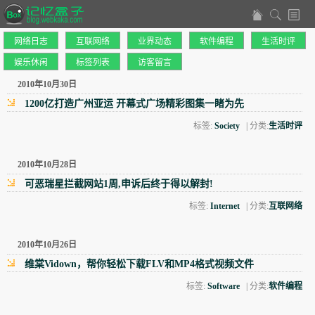
网络日志
互联网络
业界动态
软件编程
生活时评
娱乐休闲
标签列表
访客留言
2010年10月30日
1200亿打造广州亚运 开幕式广场精彩图集一睹为先
标签:
Society
| 分类:
生活时评
2010年10月28日
可恶瑞星拦截网站1周,申诉后终于得以解封!
标签:
Internet
| 分类:
互联网络
2010年10月26日
维棠Vidown，帮你轻松下载FLV和MP4格式视频文件
标签:
Software
| 分类:
软件编程