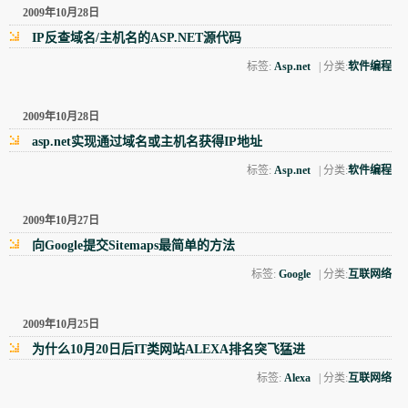
2009年10月28日
IP反查域名/主机名的ASP.NET源代码
标签:
Asp.net
| 分类:
软件编程
2009年10月28日
asp.net实现通过域名或主机名获得IP地址
标签:
Asp.net
| 分类:
软件编程
2009年10月27日
向Google提交Sitemaps最简单的方法
标签:
Google
| 分类:
互联网络
2009年10月25日
为什么10月20日后IT类网站ALEXA排名突飞猛进
标签:
Alexa
| 分类:
互联网络