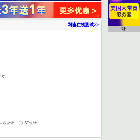
网速在线测试>>
关闭
lay.
人数统计
ISP统计