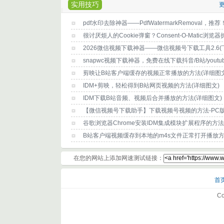
实用技巧
更
pdf水印去除神器——PdfWatermarkRemoval，推荐
剪映让B站客户端缓存的视频正常播放的方法(详细图文
IDM+剪映，轻松得到B站网页视频的方法(详细图文)
IDM下载B站音频、视频后合并播放的方法(详细图文)
【微信视频号下载助手】下载视频号视频的方法-PC
谷歌浏览器Chrome安装IDM集成模块扩展程序的方法
B站客户端视频缓存到本地的m4s文件正常打开播放
在您的网站上添加网速测试链接：
首
Co