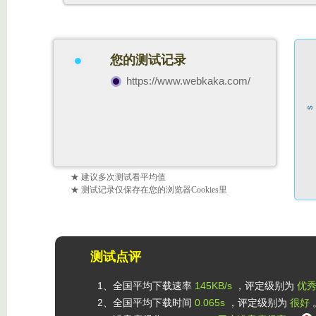
电信
58.211.2.90
江苏省苏
联通
42.236.93.90
河南省郑
联通
157.255.26.90
广东省广
您的测试记录
移动
111.32.135.90
天津市 
https://www.webkaka.com/
s
★ 建议多次测试看平均值
★ 测试记录仅保存在您的浏览器Cookies里
测试点评
1、全国平均下载速率
145KB/s
，评定级别为
优
2、全国平均下载时间
0.065s
，评定级别为
很好