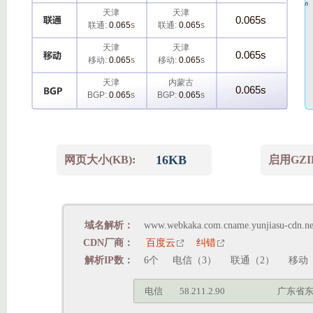
s
天津
天津
0.065s
联通:
0.065
s
联通:
0.065
s
天津
天津
0.065s
移动:
0.065
s
移动:
0.065
s
天津
内蒙古
0.065s
BGP:
0.065
s
BGP:
0.065
s
16KB
网页大小(KB):
启用GZI
域名解析：
www.webkaka.com.cname.yunjiasu-cdn.ne
CDN厂商：
百度云
纠错
解析IP数：
6个
电信（3）
联通（2）
移动
电信
58.211.2.90
广东省东
电信
117.34.13.90
陕西省西