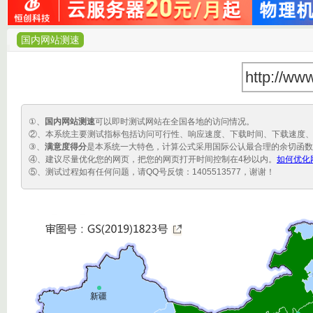
国内网站测速
①、
国内网站测速
可以即时测试网站在全国各地的访问情况。
②、本系统主要测试指标包括访问可行性、响应速度、下载时间、下载速度
③、
满意度得分
是本系统一大特色，计算公式采用国际公认最合理的余切函数
④、建议尽量优化您的网页，把您的网页打开时间控制在4秒以内。
如何优化
⑤、测试过程如有任何问题，请QQ号反馈：1405513577，谢谢！
新疆