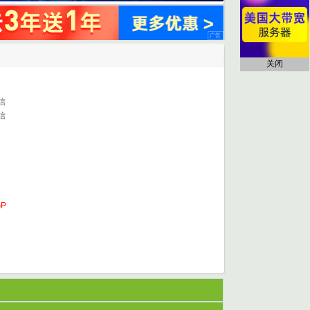
关闭
信
信
P