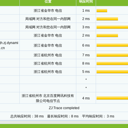
位置
响应时间
浙江省金华市 电信
1 ms
局域网 对方和您在同一内部网
2 ms
局域网 对方和您在同一内部网
3 ms
浙江省金华市 电信
2 ms
jh.zj.dynami
浙江省金华市 电信
6 ms
.cn
浙江省杭州市 电信
7 ms
浙江省杭州市 电信
8 ms
浙江省杭州市 电信
5 ms
*
*
浙江省杭州市 北京百度网讯科技有
4 ms
限公司电信节点
ZJ:Trace completed
总共响应时间：38 ms 最长响应时间：8 ms 平均响应时间： 3 ms