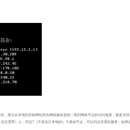
的路径，显示从本地到目标网站所在网络服务器的一系列网络节点的访问速度，最多支持
（北京宽带）上，经过7（不算自己本地的）个路由节点，可以到达百度的服务；如果