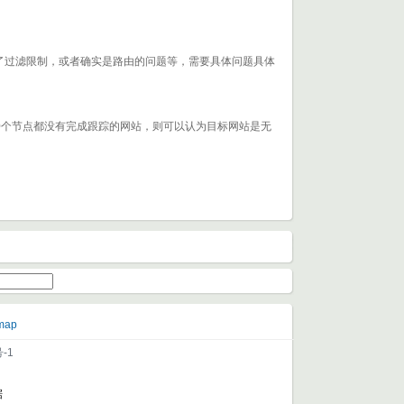
了过滤限制，或者确实是路由的问题等，需要具体问题具体
0个节点都没有完成跟踪的网站，则可以认为目标网站是无
map
-1
据