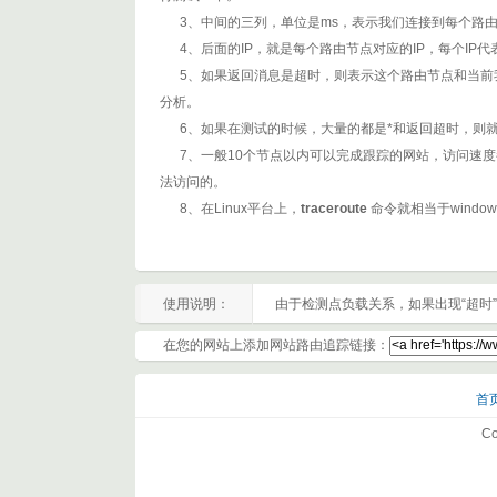
3、中间的三列，单位是ms，表示我们连接到每个路由
4、后面的IP，就是每个路由节点对应的IP，每个IP代
5、如果返回消息是超时，则表示这个路由节点和当前我
分析。
6、如果在测试的时候，大量的都是*和返回超时，则就
7、一般10个节点以内可以完成跟踪的网站，访问速度
法访问的。
8、在Linux平台上，
traceroute
命令就相当于windo
使用说明：
由于检测点负载关系，如果出现“超时
在您的网站上添加网站路由追踪链接：
首
Co