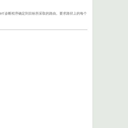
包，Tracert 诊断程序确定到目标所采取的路由。要求路径上的每个