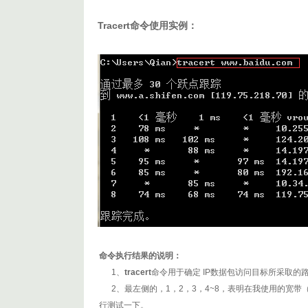
Tracert命令使用实例：
命令执行结果的说明：
1、
tracert
命令用于确定 IP数据包访问目标所采取
2、最左侧的，1，2，3，4~8，表明在我使用的宽带
行测试一下。