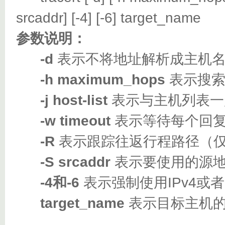
srcaddr] [-4] [-6] target_name
参数说明：
-d
表示不将地址解析成主机
-h maximum_hops
表示搜索
-j host-list
表示与主机列表一
-w timeout
表示等待每个回复
-R
表示跟踪往返行程路径（仅适
-S srcaddr
表示要使用的源地
-4和-6
表示强制使用IPv4或者I
target_name
表示目标主机的