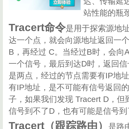
迟、传输延
站性能的瓶
Tracert命令
是用于探索源地
达一个点，就会向源地址返回一个
B，再经过 C。当经过B时，会向
一个信号，最后到达D时，返回信
是两点，经过的节点需要有IP地
有IP地址，是不可能有信号返回
子，如果我们发现 Tracert 
信号到不了D，也有可能是信号到
Tracert（跟踪路由）
是路