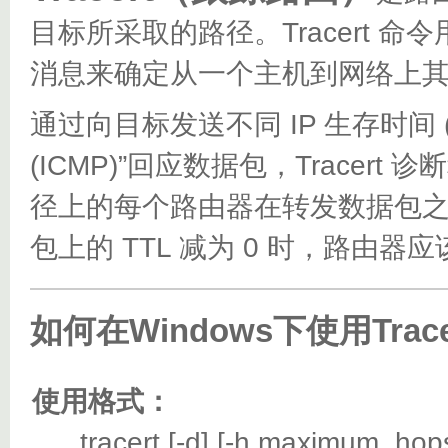
目标所采取的路径。Tracert 命令用 
消息来确定从一个主机到网络上
通过向目标发送不同 IP 生存时间 (TT
(ICMP)”回应数据包，Trace
径上的每个路由器在转发数据包之前
包上的 TTL 减为 0 时，路由器
如何在Windows下使用Trac
使用格式：
tracert [-d] [-h maximum_hops] [-