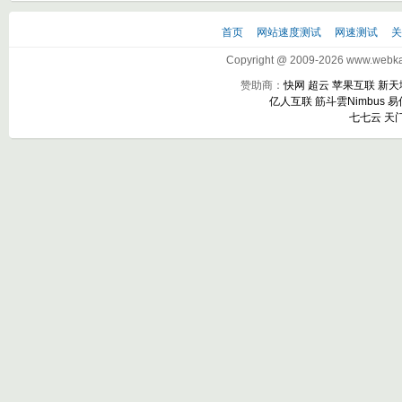
首页
网站速度测试
网速测试
Copyright @ 2009-2026 www.webkak
赞助商：
快网
超云
苹果互联
新天
亿人互联
筋斗雲Nimbus
易
七七云
天