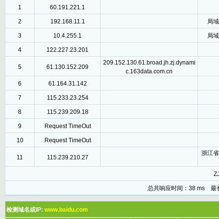
1
60.191.221.1
2
192.168.11.1
局域
3
10.4.255.1
局域
4
122.227.23.201
209.152.130.61.broad.jh.zj.dynami
5
61.130.152.209
c.163data.com.cn
6
61.164.31.142
7
115.233.23.254
8
115.239.209.18
9
Request TimeOut
10
Request TimeOut
浙江省
11
115.239.210.27
ZJ
总共响应时间：38 ms 最
检测域名或IP:
www.baidu.com