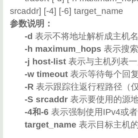
srcaddr] [-4] [-6] target_name
参数说明：
-d
表示不将地址解析成主机
-h maximum_hops
表示搜索
-j host-list
表示与主机列表一
-w timeout
表示等待每个回复
-R
表示跟踪往返行程路径（仅适
-S srcaddr
表示要使用的源地
-4和-6
表示强制使用IPv4或者I
target_name
表示目标主机的