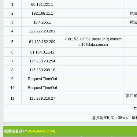
1
60.191.221.1
2
192.168.11.1
局域
3
10.4.255.1
局域
4
122.227.23.201
209.152.130.61.broad.jh.zj.dynami
5
61.130.152.209
c.163data.com.cn
6
61.164.31.142
7
115.233.23.254
8
115.239.209.18
9
Request TimeOut
10
Request TimeOut
浙江省
11
115.239.210.27
ZJ
总共响应时间：38 ms 最
检测域名或IP:
www.baidu.com