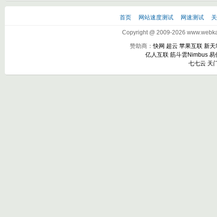
首页
网站速度测试
网速测试
Copyright @ 2009-2026 www.webkak
赞助商：
快网
超云
苹果互联
新天
亿人互联
筋斗雲Nimbus
易
七七云
天