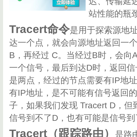
迟、传输延
站性能的瓶
Tracert命令
是用于探索源地
达一个点，就会向源地址返回一个
B，再经过 C。当经过B时，会向
一个信号，最后到达D时，返回信
是两点，经过的节点需要有IP地
有IP地址，是不可能有信号返回
子，如果我们发现 Tracert 
信号到不了D，也有可能是信号到
Tracert（跟踪路由）
是路