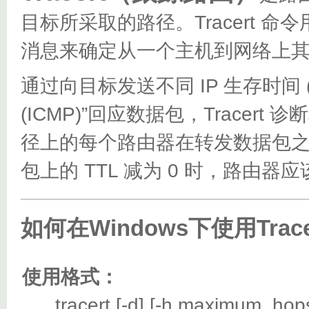
目标所采取的路径。Tracert 命令用 
消息来确定从一个主机到网络上
通过向目标发送不同 IP 生存时间 (TT
(ICMP)”回应数据包，Trace
径上的每个路由器在转发数据包之前
包上的 TTL 减为 0 时，路由器
如何在Windows下使用Trac
使用格式：
tracert [-d] [-h maximum_hops] [-