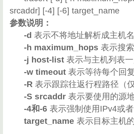
srcaddr] [-4] [-6] target_name
参数说明：
-d
表示不将地址解析成主机
-h maximum_hops
表示搜索
-j host-list
表示与主机列表一
-w timeout
表示等待每个回复
-R
表示跟踪往返行程路径（仅适
-S srcaddr
表示要使用的源地
-4和-6
表示强制使用IPv4或者I
target_name
表示目标主机的