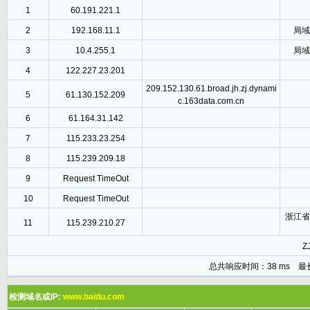
1
60.191.221.1
2
192.168.11.1
局域
3
10.4.255.1
局域
4
122.227.23.201
209.152.130.61.broad.jh.zj.dynami
5
61.130.152.209
c.163data.com.cn
6
61.164.31.142
7
115.233.23.254
8
115.239.209.18
9
Request TimeOut
10
Request TimeOut
浙江省
11
115.239.210.27
ZJ
总共响应时间：38 ms 最
检测域名或IP:
www.baidu.com