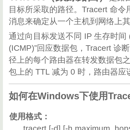
目标所采取的路径。Tracert 命令用 
消息来确定从一个主机到网络上
通过向目标发送不同 IP 生存时间 (TT
(ICMP)”回应数据包，Trace
径上的每个路由器在转发数据包之前
包上的 TTL 减为 0 时，路由器
如何在Windows下使用Trac
使用格式：
tracert [-d] [-h maximum_hops] [-