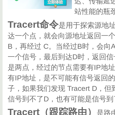
迟、传输延
站性能的瓶
Tracert命令
是用于探索源地
达一个点，就会向源地址返回一个
B，再经过 C。当经过B时，会向
一个信号，最后到达D时，返回信
是两点，经过的节点需要有IP地
有IP地址，是不可能有信号返回
子，如果我们发现 Tracert 
信号到不了D，也有可能是信号到
Tracert（跟踪路由）
是路