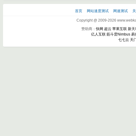
首页
网站速度测试
网速测试
Copyright @ 2009-2026 www.webkak
赞助商：
快网
超云
苹果互联
新天
亿人互联
筋斗雲Nimbus
易
七七云
天