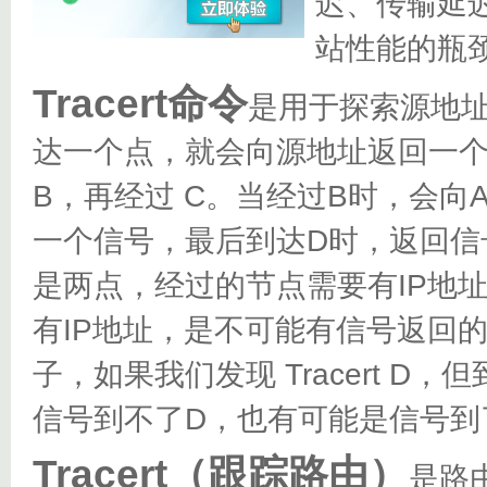
迟、传输延
站性能的瓶
Tracert命令
是用于探索源地
达一个点，就会向源地址返回一个
B，再经过 C。当经过B时，会向
一个信号，最后到达D时，返回信
是两点，经过的节点需要有IP地
有IP地址，是不可能有信号返回
子，如果我们发现 Tracert 
信号到不了D，也有可能是信号到
Tracert（跟踪路由）
是路