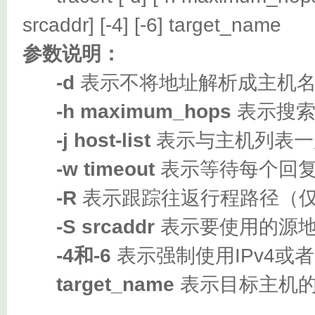
srcaddr] [-4] [-6] target_name
参数说明：
-d
表示不将地址解析成主机
-h maximum_hops
表示搜索
-j host-list
表示与主机列表一
-w timeout
表示等待每个回复
-R
表示跟踪往返行程路径（仅适
-S srcaddr
表示要使用的源地
-4和-6
表示强制使用IPv4或者I
target_name
表示目标主机的