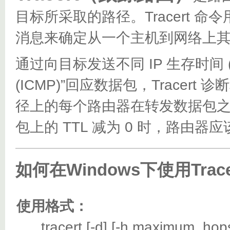
目标所采取的路径。Tracert 命令用 
消息来确定从一个主机到网络上
通过向目标发送不同 IP 生存时间 (TT
(ICMP)”回应数据包，Trace
径上的每个路由器在转发数据包之前
包上的 TTL 减为 0 时，路由器
如何在Windows下使用Trac
使用格式：
tracert [-d] [-h maximum_hops] [-