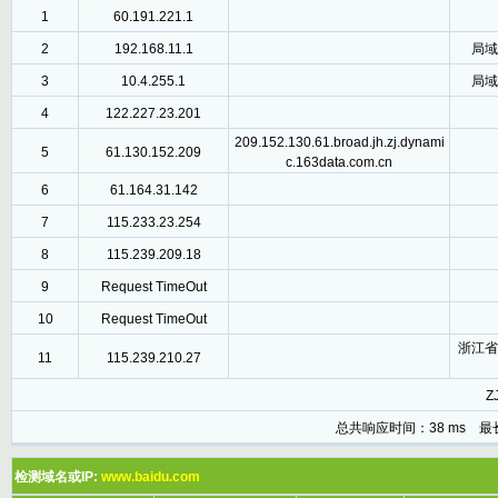
1
60.191.221.1
2
192.168.11.1
局域
3
10.4.255.1
局域
4
122.227.23.201
209.152.130.61.broad.jh.zj.dynami
5
61.130.152.209
c.163data.com.cn
6
61.164.31.142
7
115.233.23.254
8
115.239.209.18
9
Request TimeOut
10
Request TimeOut
浙江省
11
115.239.210.27
ZJ
总共响应时间：38 ms 最
检测域名或IP:
www.baidu.com