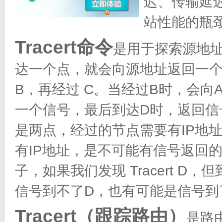
迟、传输延
站性能的瓶
Tracert命令
是用于探索源地
达一个点，就会向源地址返回一个
B，再经过 C。当经过B时，会向
一个信号，最后到达D时，返回信
是两点，经过的节点需要有IP地
有IP地址，是不可能有信号返回
子，如果我们发现 Tracert 
信号到不了D，也有可能是信号到
Tracert（跟踪路由）
是路