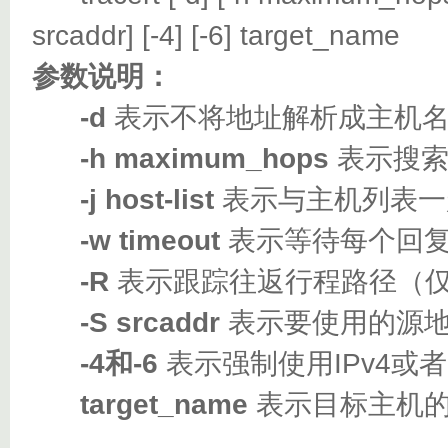
srcaddr] [-4] [-6] target_name
参数说明：
-d
表示不将地址解析成主机
-h maximum_hops
表示搜索
-j host-list
表示与主机列表一
-w timeout
表示等待每个回复
-R
表示跟踪往返行程路径（仅适
-S srcaddr
表示要使用的源地
-4和-6
表示强制使用IPv4或者I
target_name
表示目标主机的