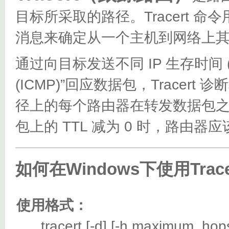
目标所采取的路径。Tracert 命令用 
消息来确定从一个主机到网络上
通过向目标发送不同 IP 生存时间 (TT
(ICMP)”回应数据包，Trace
径上的每个路由器在转发数据包之前
包上的 TTL 减为 0 时，路由器
如何在Windows下使用Trac
使用格式：
tracert [-d] [-h maximum_hops] [-