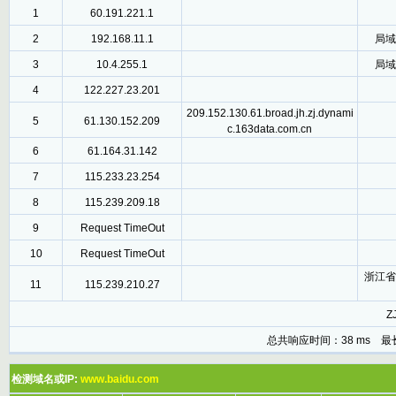
1
60.191.221.1
2
192.168.11.1
局域
3
10.4.255.1
局域
4
122.227.23.201
209.152.130.61.broad.jh.zj.dynami
5
61.130.152.209
c.163data.com.cn
6
61.164.31.142
7
115.233.23.254
8
115.239.209.18
9
Request TimeOut
10
Request TimeOut
浙江省
11
115.239.210.27
ZJ
总共响应时间：38 ms 最
检测域名或IP:
www.baidu.com