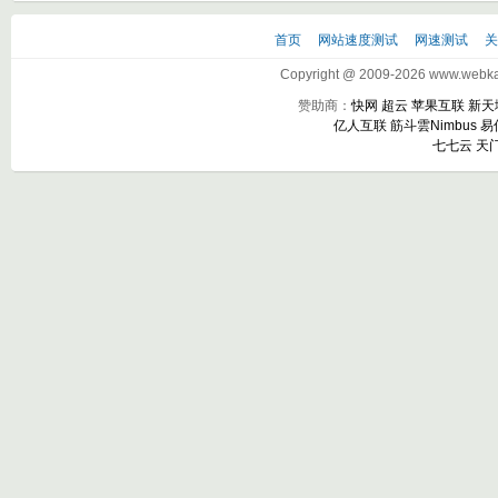
首页
网站速度测试
网速测试
Copyright @ 2009-2026 www.webkak
赞助商：
快网
超云
苹果互联
新天
亿人互联
筋斗雲Nimbus
易
七七云
天