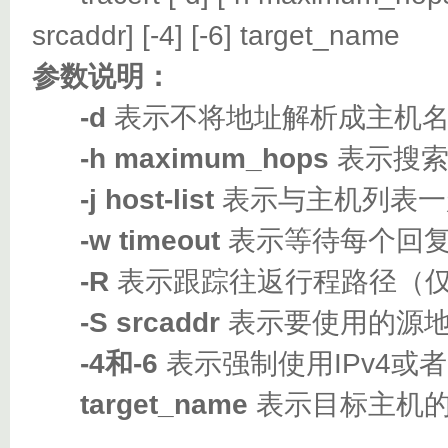
srcaddr] [-4] [-6] target_name
参数说明：
-d
表示不将地址解析成主机
-h maximum_hops
表示搜索
-j host-list
表示与主机列表一
-w timeout
表示等待每个回复
-R
表示跟踪往返行程路径（仅适
-S srcaddr
表示要使用的源地
-4和-6
表示强制使用IPv4或者I
target_name
表示目标主机的