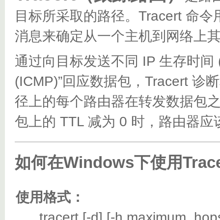
目标所采取的路径。Tracert 命令用 
消息来确定从一个主机到网络上
通过向目标发送不同 IP 生存时间 (TT
(ICMP)”回应数据包，Trace
径上的每个路由器在转发数据包之前
包上的 TTL 减为 0 时，路由器
如何在Windows下使用Trac
使用格式：
tracert [-d] [-h maximum_hops] [-