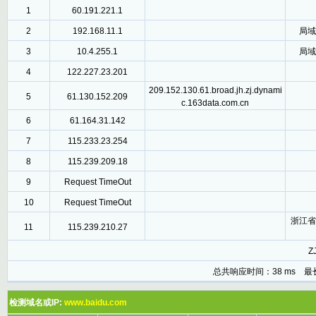
1
60.191.221.1
2
192.168.11.1
局域
3
10.4.255.1
局域
4
122.227.23.201
209.152.130.61.broad.jh.zj.dynami
5
61.130.152.209
c.163data.com.cn
6
61.164.31.142
7
115.233.23.254
8
115.239.209.18
9
Request TimeOut
10
Request TimeOut
浙江省
11
115.239.210.27
ZJ
总共响应时间：38 ms 最
检测域名或IP:
www.baidu.com