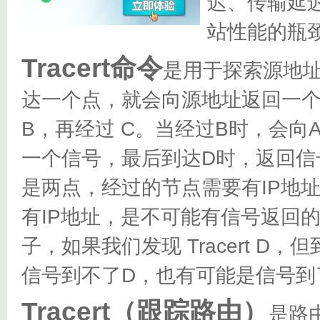
迟、传输延
站性能的瓶
Tracert命令
是用于探索源地
达一个点，就会向源地址返回一个
B，再经过 C。当经过B时，会向
一个信号，最后到达D时，返回信
是两点，经过的节点需要有IP地
有IP地址，是不可能有信号返回
子，如果我们发现 Tracert 
信号到不了D，也有可能是信号到
Tracert（跟踪路由）
是路